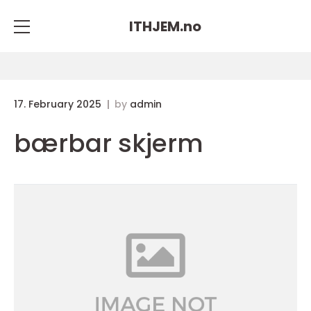
ITHJEM.
no
17. February 2025
by
admin
bærbar skjerm