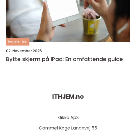
inspiration
02. November 2025
Bytte skjerm på iPad: En omfattende guide
ITHJEM.
no