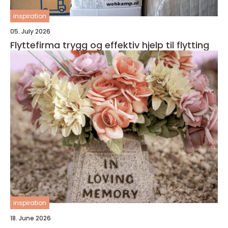
inspiration
05. July 2026
Flyttefirma trygg og effektiv hjelp til flytting
inspiration
18. June 2026