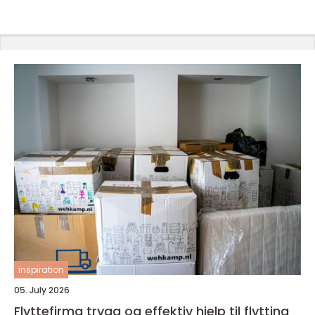
inspiration
05. July 2026
Flyttefirma trygg og effektiv hjelp til flytting