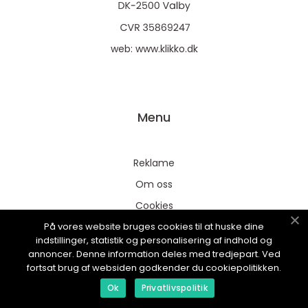
web:
www.klikko.dk
Menu
Reklame
Om oss
Cookies
På vores website bruges cookies til at huske dine
Kontakt Oss
indstillinger, statistik og personalisering af indhold og
Sitemap
annoncer. Denne information deles med tredjepart. Ved
fortsat brug af websiden godkender du cookiepolitikken.
Ok
Privatlivspolitik