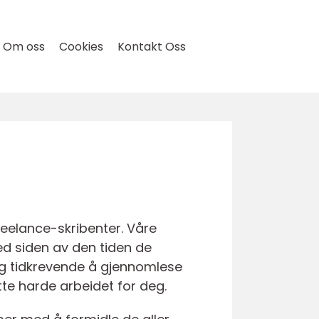
Om oss
Cookies
Kontakt Oss
reelance-skribenter. Våre
ved siden av den tiden de
g og tidkrevende å gjennomlese
tte harde arbeidet for deg.