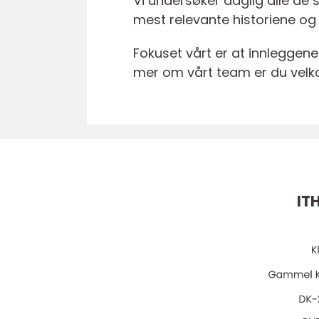
Vi undersøker daglig alle de 
mest relevante historiene og
Fokuset vårt er at innleggene
mer om vårt team er du velk
IT