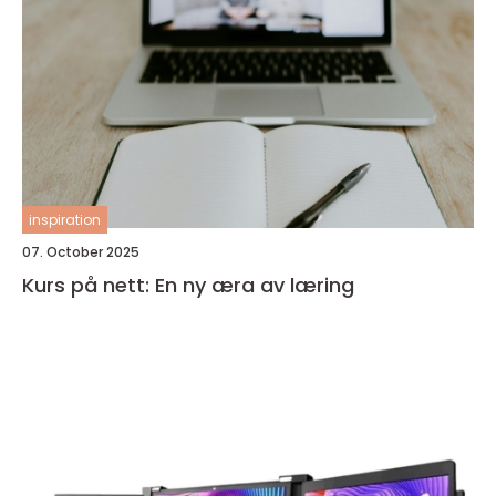
inspiration
07. October 2025
Kurs på nett: En ny æra av læring