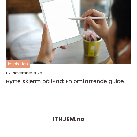
inspiration
02. November 2025
Bytte skjerm på iPad: En omfattende guide
ITHJEM.
no