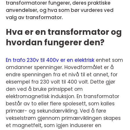
transformatorer fungerer, deres praktiske
anvendelser, og hva som bør vurderes ved
valg av transformator.
Hva er en transformator og
hvordan fungerer den?
En
trafo 230v til 400v
er en elektrisk
enhet som
omdanner spenninger. Hovedformålet er å
endre spenningen fra et nivå til et annet, for
eksempel fra 230 volt til 400 volt. Dette gjør
den ved å bruke prinsippet om
elektromagnetisk induksjon. En transformator
består av to eller flere spolesett, som kalles
primær- og sekundærvikling. Ved å føre
vekselstrøm gjennom primærviklingen skapes
et magnetfelt, som igjen induserer en