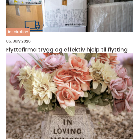
inspiration
05. July 2026
Flyttefirma trygg og effektiv hjelp til flytting