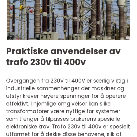
Praktiske anvendelser av
trafo 230v til 400v
Overgangen fra 230V til 400V er særlig viktig i
industrielle sammenhenger der maskiner og
utstyr krever høyere spenninger for å operere
effektivt. I hjemlige omgivelser kan slike
transformatorer være nyttige for systemer
som trenger å tilpasses brukerens spesielle
elektroniske krav. Trafo 230v til 400v er spesielt
utformet for å dekke disse behovene, slik at