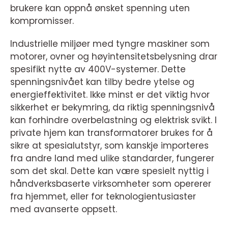
brukere kan oppnå ønsket spenning uten
kompromisser.
Industrielle miljøer med tyngre maskiner som
motorer, ovner og høyintensitetsbelysning drar
spesifikt nytte av 400V-systemer. Dette
spenningsnivået kan tilby bedre ytelse og
energieffektivitet. Ikke minst er det viktig hvor
sikkerhet er bekymring, da riktig spenningsnivå
kan forhindre overbelastning og elektrisk svikt. I
private hjem kan transformatorer brukes for å
sikre at spesialutstyr, som kanskje importeres
fra andre land med ulike standarder, fungerer
som det skal. Dette kan være spesielt nyttig i
håndverksbaserte virksomheter som opererer
fra hjemmet, eller for teknologientusiaster
med avanserte oppsett.