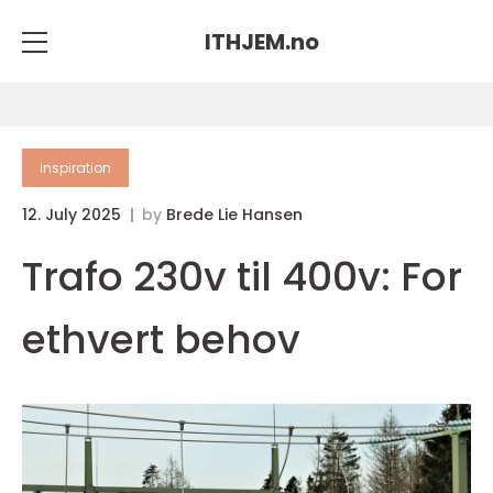
ITHJEM.
no
inspiration
12. July 2025
by
Brede Lie Hansen
Trafo 230v til 400v: For
ethvert behov