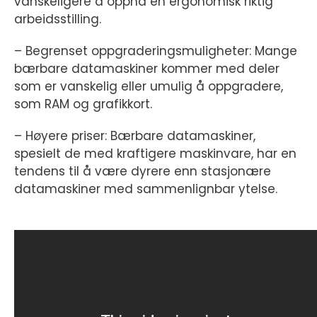
vanskeligere å oppnå en ergonomisk riktig
arbeidsstilling.
– Begrenset oppgraderingsmuligheter: Mange
bærbare datamaskiner kommer med deler
som er vanskelig eller umulig å oppgradere,
som RAM og grafikkort.
– Høyere priser: Bærbare datamaskiner,
spesielt de med kraftigere maskinvare, har en
tendens til å være dyrere enn stasjonære
datamaskiner med sammenlignbar ytelse.