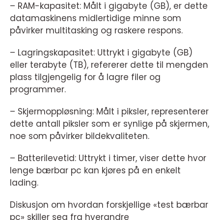
– RAM-kapasitet: Målt i gigabyte (GB), er dette
datamaskinens midlertidige minne som
påvirker multitasking og raskere respons.
– Lagringskapasitet: Uttrykt i gigabyte (GB)
eller terabyte (TB), refererer dette til mengden
plass tilgjengelig for å lagre filer og
programmer.
– Skjermoppløsning: Målt i piksler, representerer
dette antall piksler som er synlige på skjermen,
noe som påvirker bildekvaliteten.
– Batterilevetid: Uttrykt i timer, viser dette hvor
lenge bærbar pc kan kjøres på en enkelt
lading.
Diskusjon om hvordan forskjellige «test bærbar
pc» skiller seg fra hverandre