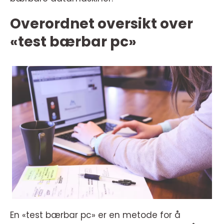
Overordnet oversikt over
«test bærbar pc»
En «test bærbar pc» er en metode for å