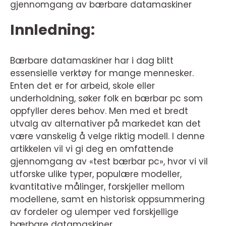
gjennomgang av bærbare datamaskiner
Innledning:
Bærbare datamaskiner har i dag blitt
essensielle verktøy for mange mennesker.
Enten det er for arbeid, skole eller
underholdning, søker folk en bærbar pc som
oppfyller deres behov. Men med et bredt
utvalg av alternativer på markedet kan det
være vanskelig å velge riktig modell. I denne
artikkelen vil vi gi deg en omfattende
gjennomgang av «test bærbar pc», hvor vi vil
utforske ulike typer, populære modeller,
kvantitative målinger, forskjeller mellom
modellene, samt en historisk oppsummering
av fordeler og ulemper ved forskjellige
bærbare datamaskiner.