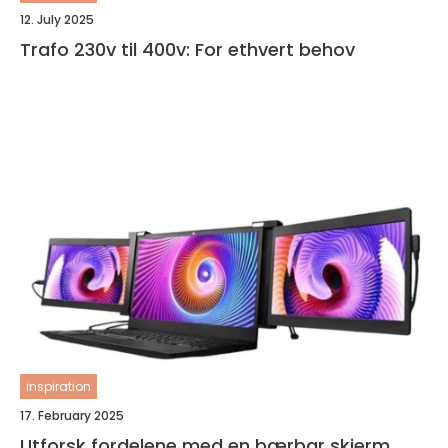
12. July 2025
Trafo 230v til 400v: For ethvert behov
inspiration
17. February 2025
Utforsk fordelene med en bærbar skjerm