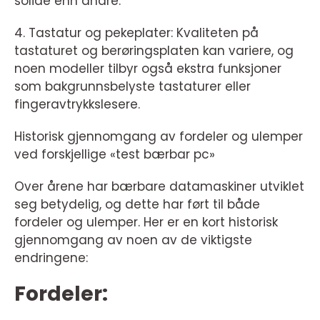
solide enn andre.
4. Tastatur og pekeplater: Kvaliteten på
tastaturet og berøringsplaten kan variere, og
noen modeller tilbyr også ekstra funksjoner
som bakgrunnsbelyste tastaturer eller
fingeravtrykkslesere.
Historisk gjennomgang av fordeler og ulemper
ved forskjellige «test bærbar pc»
Over årene har bærbare datamaskiner utviklet
seg betydelig, og dette har ført til både
fordeler og ulemper. Her er en kort historisk
gjennomgang av noen av de viktigste
endringene:
Fordeler: