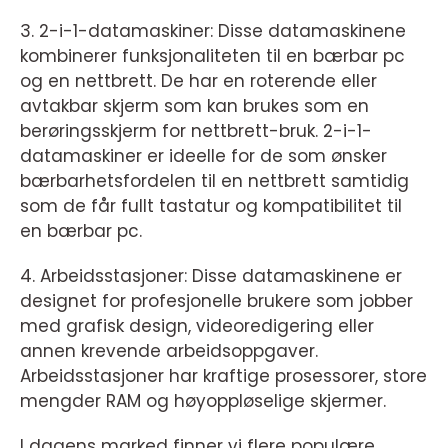
3. 2-i-1-datamaskiner: Disse datamaskinene
kombinerer funksjonaliteten til en bærbar pc
og en nettbrett. De har en roterende eller
avtakbar skjerm som kan brukes som en
berøringsskjerm for nettbrett-bruk. 2-i-1-
datamaskiner er ideelle for de som ønsker
bærbarhetsfordelen til en nettbrett samtidig
som de får fullt tastatur og kompatibilitet til
en bærbar pc.
4. Arbeidsstasjoner: Disse datamaskinene er
designet for profesjonelle brukere som jobber
med grafisk design, videoredigering eller
annen krevende arbeidsoppgaver.
Arbeidsstasjoner har kraftige prosessorer, store
mengder RAM og høyoppløselige skjermer.
I dagens marked finner vi flere populære