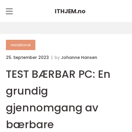
ITHJEM.
no
redaktionel
25. September 2023
by
Johanne Hansen
TEST BÆRBAR PC: En
grundig
gjennomgang av
bærbare