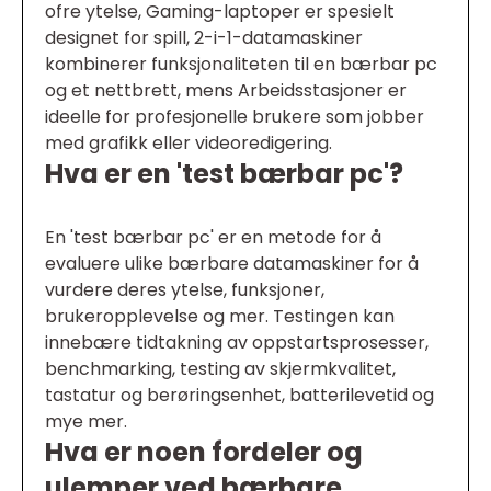
ofre ytelse, Gaming-laptoper er spesielt
designet for spill, 2-i-1-datamaskiner
kombinerer funksjonaliteten til en bærbar pc
og et nettbrett, mens Arbeidsstasjoner er
ideelle for profesjonelle brukere som jobber
med grafikk eller videoredigering.
Hva er en 'test bærbar pc'?
En 'test bærbar pc' er en metode for å
evaluere ulike bærbare datamaskiner for å
vurdere deres ytelse, funksjoner,
brukeropplevelse og mer. Testingen kan
innebære tidtakning av oppstartsprosesser,
benchmarking, testing av skjermkvalitet,
tastatur og berøringsenhet, batterilevetid og
mye mer.
Hva er noen fordeler og
ulemper ved bærbare