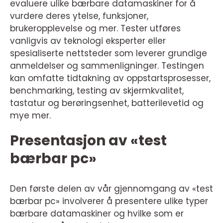
evaluere ulike bærbare datamaskiner for å
vurdere deres ytelse, funksjoner,
brukeropplevelse og mer. Tester utføres
vanligvis av teknologi eksperter eller
spesialiserte nettsteder som leverer grundige
anmeldelser og sammenligninger. Testingen
kan omfatte tidtakning av oppstartsprosesser,
benchmarking, testing av skjermkvalitet,
tastatur og berøringsenhet, batterilevetid og
mye mer.
Presentasjon av «test
bærbar pc»
Den første delen av vår gjennomgang av «test
bærbar pc» involverer å presentere ulike typer
bærbare datamaskiner og hvilke som er