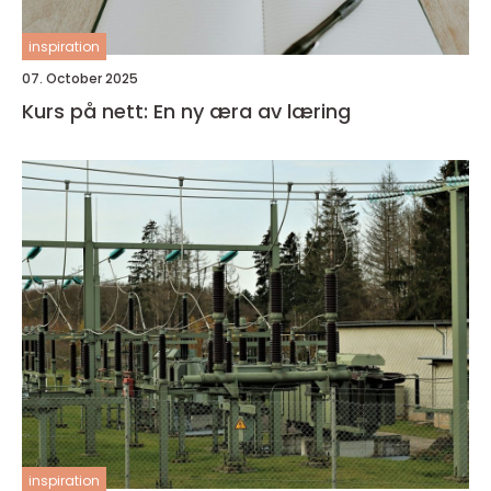
inspiration
07. October 2025
Kurs på nett: En ny æra av læring
inspiration