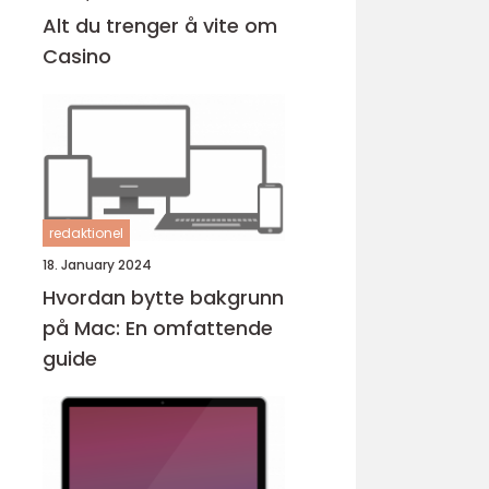
Alt du trenger å vite om
Casino
redaktionel
18. January 2024
Hvordan bytte bakgrunn
på Mac: En omfattende
guide