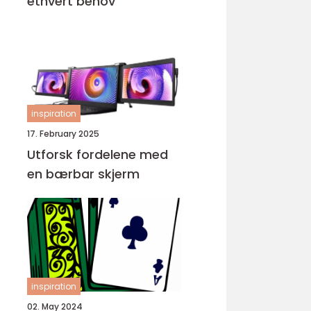
ethvert behov
inspiration
17. February 2025
Utforsk fordelene med
en bærbar skjerm
inspiration
02. May 2024