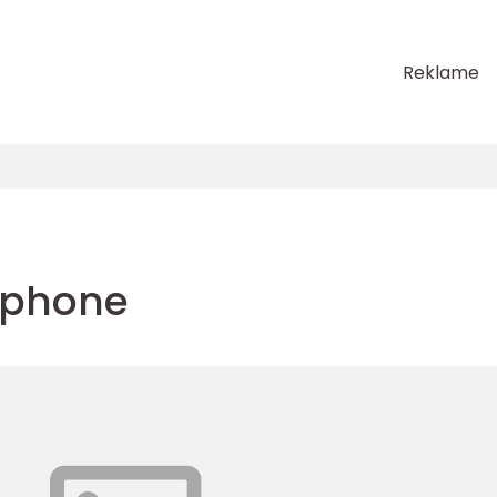
Reklame
 iphone