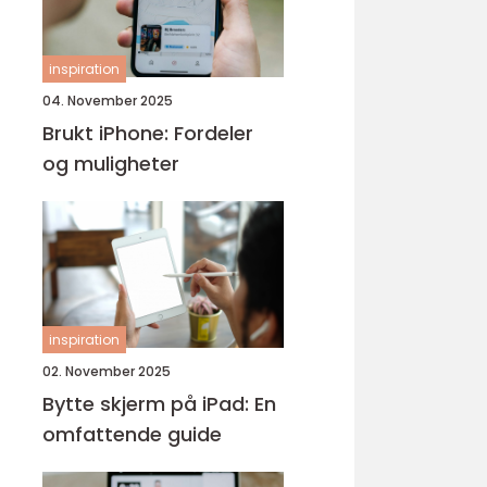
inspiration
04. November 2025
Brukt iPhone: Fordeler
og muligheter
inspiration
02. November 2025
Bytte skjerm på iPad: En
omfattende guide