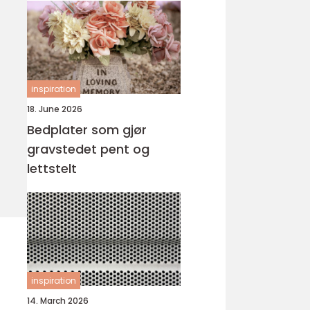
inspiration
18. June 2026
Bedplater som gjør
gravstedet pent og
lettstelt
inspiration
14. March 2026