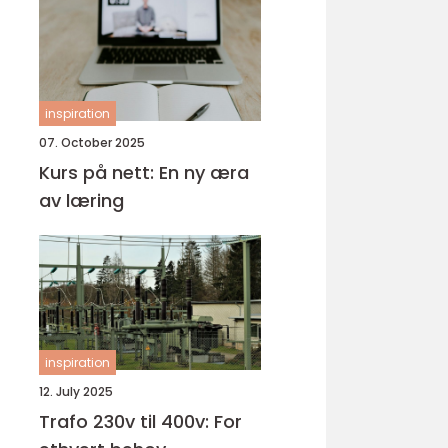
inspiration
07. October 2025
Kurs på nett: En ny æra
av læring
inspiration
12. July 2025
Trafo 230v til 400v: For