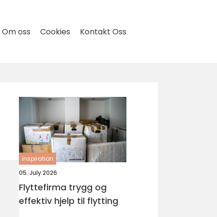
Om oss
Cookies
Kontakt Oss
inspiration
05. July 2026
Flyttefirma trygg og
effektiv hjelp til flytting