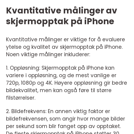
Kvantitative målinger av
skjermopptak på iPhone
Kvantitative målinger er viktige for å evaluere
ytelse og kvalitet av skjermopptak på iPhone.
Noen viktige målinger inkluderer:
1. Oppløsning: Skjermopptak på iPhone kan
variere i oppløsning, og de mest vanlige er
720p, 1080p og 4K. Høyere oppløsning gir bedre
bildekvalitet, men kan også føre til større
filstørrelser.
2. Bildefrekvens: En annen viktig faktor er
bildefrekvensen, som angir hvor mange bilder
per sekund som blir fanget opp av opptaket.
De fleste skjermopptak på iPhone støtter 30