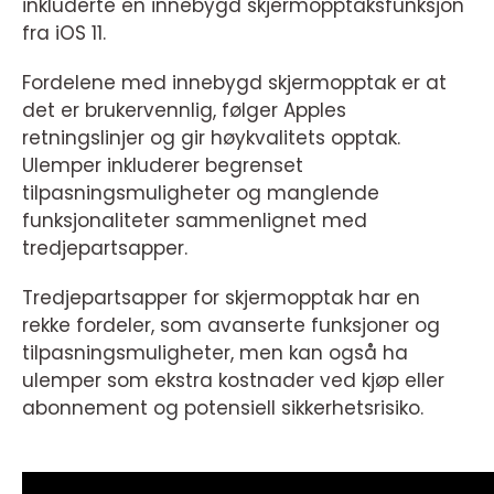
inkluderte en innebygd skjermopptaksfunksjon
fra iOS 11.
Fordelene med innebygd skjermopptak er at
det er brukervennlig, følger Apples
retningslinjer og gir høykvalitets opptak.
Ulemper inkluderer begrenset
tilpasningsmuligheter og manglende
funksjonaliteter sammenlignet med
tredjepartsapper.
Tredjepartsapper for skjermopptak har en
rekke fordeler, som avanserte funksjoner og
tilpasningsmuligheter, men kan også ha
ulemper som ekstra kostnader ved kjøp eller
abonnement og potensiell sikkerhetsrisiko.