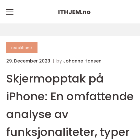
ITHJEM.
no
redaktionel
29. December 2023
by
Johanne Hansen
Skjermopptak på
iPhone: En omfattende
analyse av
funksjonaliteter, typer