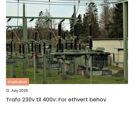
inspiration
12. July 2025
Trafo 230v til 400v: For ethvert behov