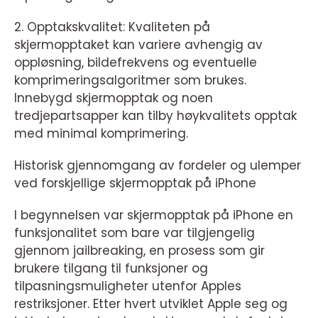
2. Opptakskvalitet: Kvaliteten på
skjermopptaket kan variere avhengig av
oppløsning, bildefrekvens og eventuelle
komprimeringsalgoritmer som brukes.
Innebygd skjermopptak og noen
tredjepartsapper kan tilby høykvalitets opptak
med minimal komprimering.
Historisk gjennomgang av fordeler og ulemper
ved forskjellige skjermopptak på iPhone
I begynnelsen var skjermopptak på iPhone en
funksjonalitet som bare var tilgjengelig
gjennom jailbreaking, en prosess som gir
brukere tilgang til funksjoner og
tilpasningsmuligheter utenfor Apples
restriksjoner. Etter hvert utviklet Apple seg og