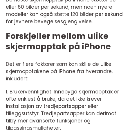
eller 60 bilder per sekund, men noen nyere
modeller kan også støtte 120 bilder per sekund
for jevnere bevegelsesgjengivelse.
Forskjeller mellom ulike
skjermopptak på iPhone
Det er flere faktorer som kan skille de ulike
skjermopptakene på iPhone fra hverandre,
inkludert:
1. Brukervennlighet: Innebygd skjermopptak er
ofte enklest å bruke, da det ikke krever
installasjon av tredjepartsapper eller
tilleggsutstyr. Tredjepartsapper kan derimot
tilby mer avanserte funksjoner og
tilpassingsmuligheter.