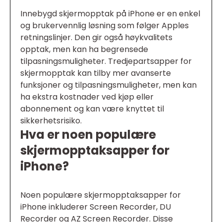
Innebygd skjermopptak på iPhone er en enkel
og brukervennlig løsning som følger Apples
retningslinjer. Den gir også høykvalitets
opptak, men kan ha begrensede
tilpasningsmuligheter. Tredjepartsapper for
skjermopptak kan tilby mer avanserte
funksjoner og tilpasningsmuligheter, men kan
ha ekstra kostnader ved kjøp eller
abonnement og kan være knyttet til
sikkerhetsrisiko.
Hva er noen populære
skjermopptaksapper for
iPhone?
Noen populære skjermopptaksapper for
iPhone inkluderer Screen Recorder, DU
Recorder og AZ Screen Recorder. Disse