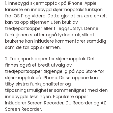
1. Innebygd skjermopptak på iPhone: Apple
lanserte en innebygd skjermopptaksfunksjon
fra iOS 11 og videre. Dette gjør at brukere enkelt
kan ta opp skjermen uten bruk av
tredjepartsapper eller tilleggsutstyr. Denne
funksjonen støtter også lydopptak, slik at
brukerne kan inkludere kommentarer samtidig
som de tar opp skjermen.
2. Tredjepartsapper for skjermopptak: Det
finnes også et bredt utvalg av
tredjepartsapper tilgjengelig på App Store for
skjermopptak på iPhone. Disse appene kan
tilby ekstra funksjonaliteter og
tilpasningsmuligheter sammenlignet med den
innebygde løsningen. Populære apper
inkluderer Screen Recorder, DU Recorder og AZ
Screen Recorder.