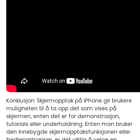
Konklusjon: Skjermopptak på iPhone gir brukere
muligheten til å ta opp det som vises på
skjermen, enten det er for demonstrasjon,
tutorials eller underholdning. Enten man bruker
den innebygde skjermopptaksfunksjonen eller
tredjepartsapper, er det viktig å velge en