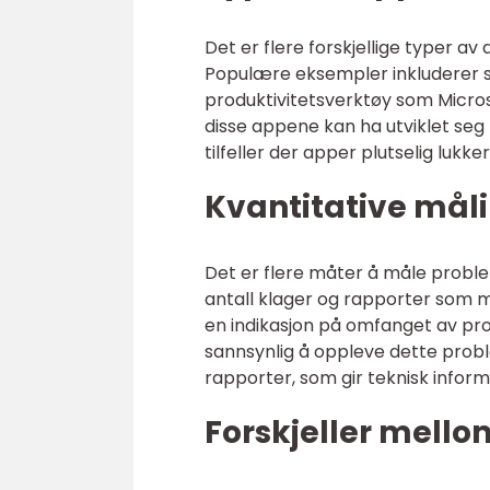
Det er flere forskjellige typer 
Populære eksempler inkluderer 
produktivitetsverktøy som Micro
disse appene kan ha utviklet seg ti
tilfeller der apper plutselig lukk
Kvantitative mål
Det er flere måter å måle probl
antall klager og rapporter som m
en indikasjon på omfanget av pro
sannsynlig å oppleve dette probl
rapporter, som gir teknisk infor
Forskjeller mello