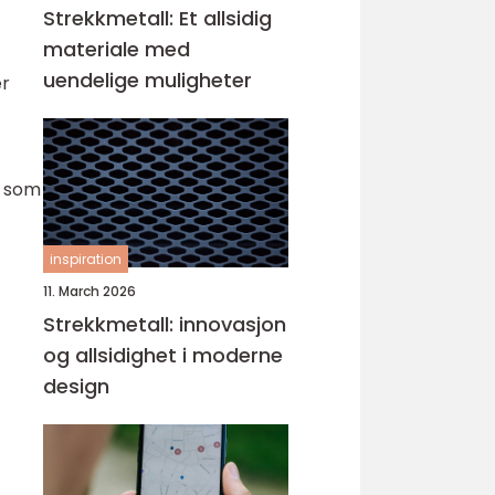
Strekkmetall: Et allsidig
materiale med
uendelige muligheter
er
e som
inspiration
11. March 2026
Strekkmetall: innovasjon
og allsidighet i moderne
design