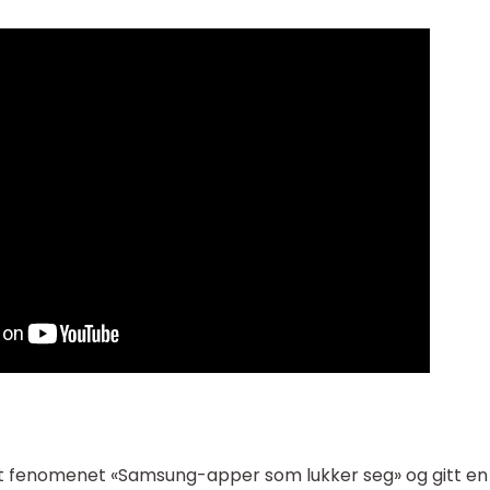
ket fenomenet «Samsung-apper som lukker seg» og gitt en