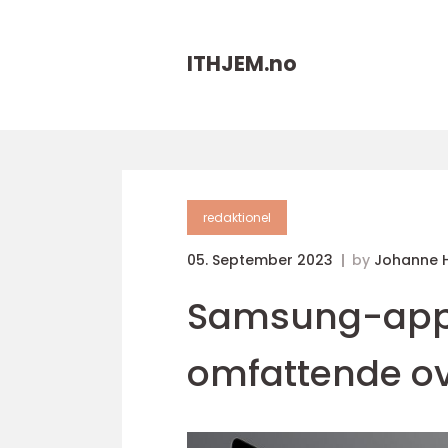
ITHJEM.
no
redaktionel
05. September 2023
by
Johanne 
Samsung-appe
omfattende ov