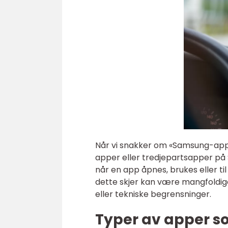
Når vi snakker om «Samsung-apper
apper eller tredjepartsapper på
når en app åpnes, brukes eller ti
dette skjer kan være mangfoldig
eller tekniske begrensninger.
Typer av apper s