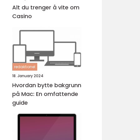
Alt du trenger å vite om
Casino
redaktionel
18. January 2024
Hvordan bytte bakgrunn
på Mac: En omfattende
guide