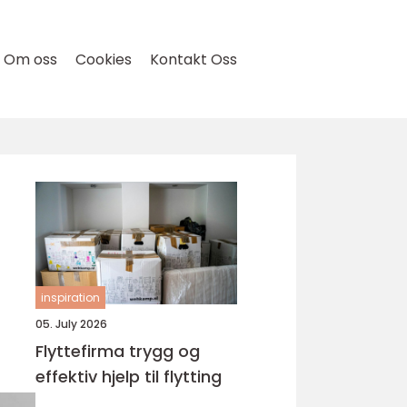
Om oss
Cookies
Kontakt Oss
inspiration
05. July 2026
Flyttefirma trygg og
effektiv hjelp til flytting