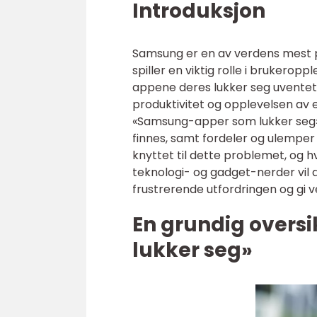
Introduksjon
Samsung er en av verdens mest 
spiller en viktig rolle i bruker
appene deres lukker seg uventet
produktivitet og opplevelsen av e
«Samsung-apper som lukker seg» i 
finnes, samt fordeler og ulemper 
knyttet til dette problemet, og 
teknologi- og gadget-nerder vil 
frustrerende utfordringen og gi ve
En grundig overs
lukker seg»