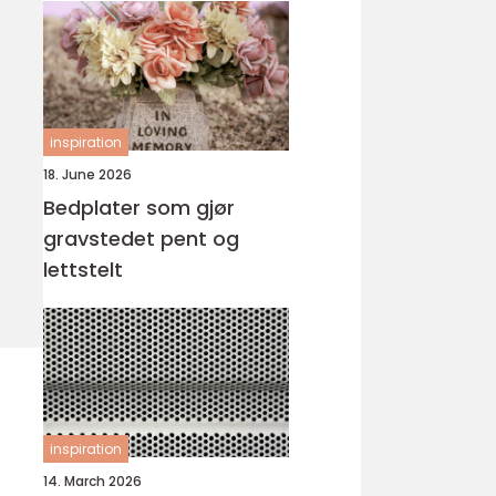
inspiration
18. June 2026
Bedplater som gjør
gravstedet pent og
lettstelt
inspiration
14. March 2026