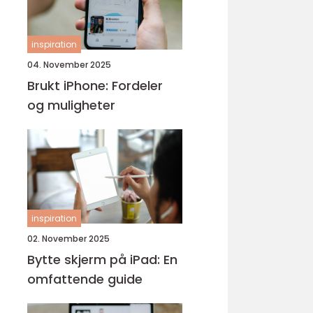
inspiration
04. November 2025
Brukt iPhone: Fordeler
og muligheter
inspiration
02. November 2025
Bytte skjerm på iPad: En
omfattende guide