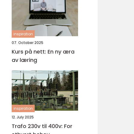
inspiration
07. October 2025
Kurs på nett: En ny æra
av læring
inspiration
12. July 2025
Trafo 230v til 400v: For