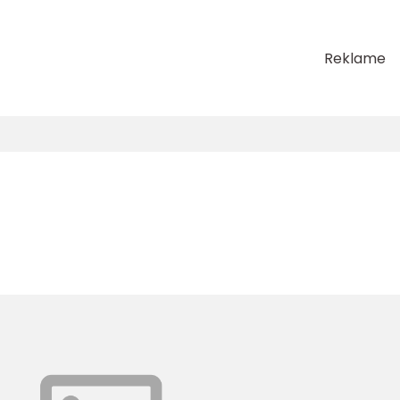
Reklame
e