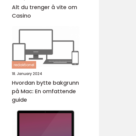
Alt du trenger å vite om
Casino
redaktionel
18. January 2024
Hvordan bytte bakgrunn
på Mac: En omfattende
guide