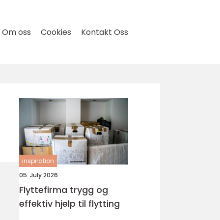
Om oss
Cookies
Kontakt Oss
inspiration
05. July 2026
Flyttefirma trygg og
effektiv hjelp til flytting