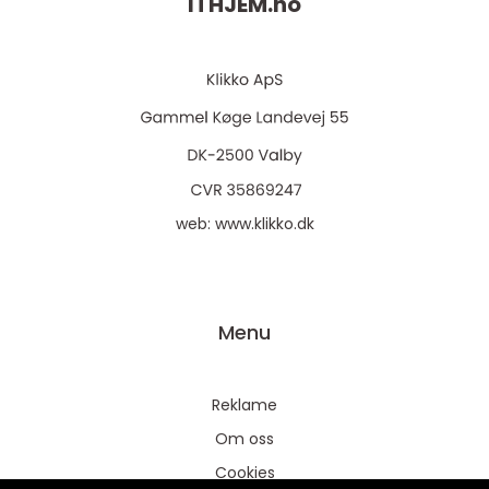
ITHJEM.
no
web:
www.klikko.dk
Menu
Reklame
Om oss
Cookies