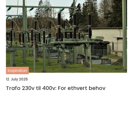
inspiration
12. July 2025
Trafo 230v til 400v: For ethvert behov