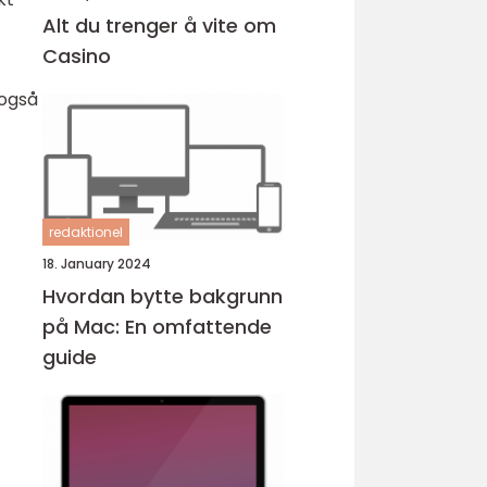
Alt du trenger å vite om
Casino
 også
redaktionel
18. January 2024
Hvordan bytte bakgrunn
på Mac: En omfattende
guide