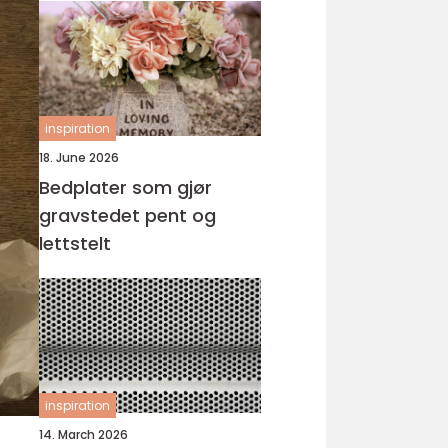
inspiration
18. June 2026
Bedplater som gjør
gravstedet pent og
lettstelt
inspiration
14. March 2026