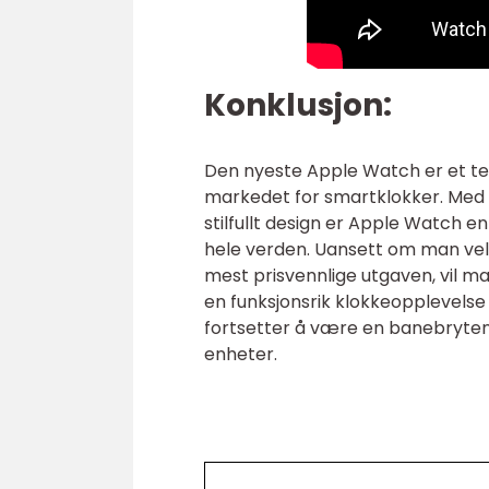
Konklusjon:
Den nyeste Apple Watch er et te
markedet for smartklokker. Med 
stilfullt design er Apple Watch 
hele verden. Uansett om man vel
mest prisvennlige utgaven, vil m
en funksjonsrik klokkeopplevelse
fortsetter å være en banebryte
enheter.