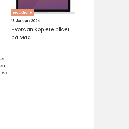
redaktionel
18. January 2024
Hvordan kopiere bilder
på Mac
ver
den
leve