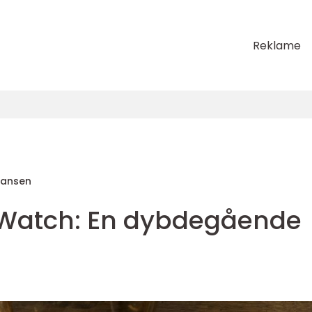
Reklame
Hansen
 Watch: En dybdegående