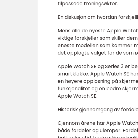
tilpassede treningsøkter.
En diskusjon om hvordan forskjell
Mens alle de nyeste Apple Watch-
viktige forskjeller som skiller d
eneste modellen som kommer med
det opplagte valget for de som ø
Apple Watch SE og Series 3 er b
smartklokke. Apple Watch SE har
en høyere oppløsning på skjerme
funksjonalitet og en bedre skje
Apple Watch SE.
Historisk gjennomgang av fordel
Gjennom årene har Apple Watch u
både fordeler og ulemper. Fordel
batterilevetid, bedre skjermkval