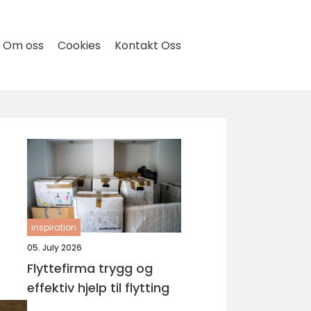
Om oss
Cookies
Kontakt Oss
inspiration
05. July 2026
Flyttefirma trygg og
effektiv hjelp til flytting