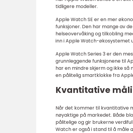
tidligere modeller.
Apple Watch SE er en mer økonom
funksjoner. Den har mange av de
helseovervåking og tilkobling me
inn i Apple Watch-økosystemet ut
Apple Watch Series 3 er den mes
grunnleggende funksjonene til A
har en mindre skjerm og ikke så
en pålitelig smartklokke fra Appl
Kvantitative mål
Når det kommer til kvantitative 
nøyaktige på markedet. Både bl
pålitelige og gir brukerne verdif
Watch er også i stand til å måle ak