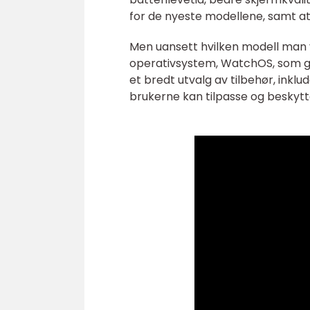
for de nyeste modellene, samt a
Men uansett hvilken modell man ve
operativsystem, WatchOS, som gi
et bredt utvalg av tilbehør, inklu
brukerne kan tilpasse og beskytt