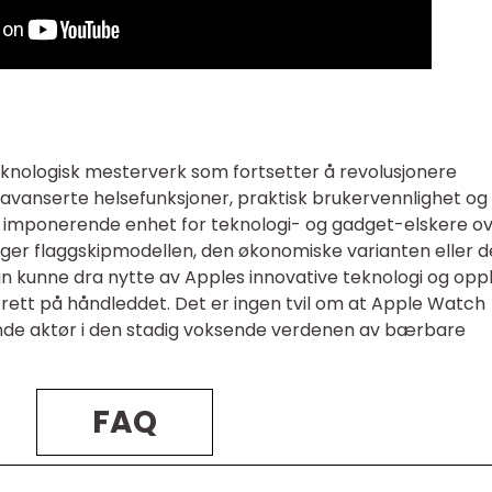
knologisk mesterverk som fortsetter å revolusjonere
avanserte helsefunksjoner, praktisk brukervennlighet og
en imponerende enhet for teknologi- og gadget-elskere o
ger flaggskipmodellen, den økonomiske varianten eller 
an kunne dra nytte av Apples innovative teknologi og opp
 rett på håndleddet. Det er ingen tvil om at Apple Watch
nde aktør i den stadig voksende verdenen av bærbare
FAQ