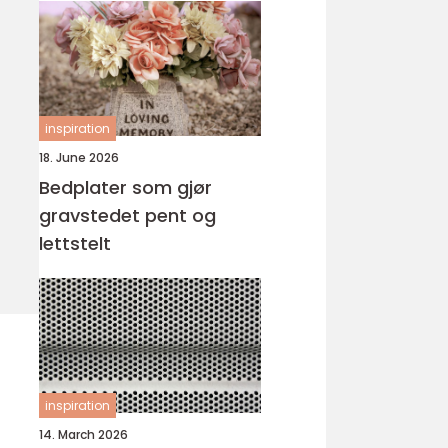
inspiration
18. June 2026
Bedplater som gjør
gravstedet pent og
lettstelt
inspiration
14. March 2026