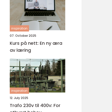
inspiration
07. October 2025
Kurs på nett: En ny æra
av læring
inspiration
12. July 2025
Trafo 230v til 400v: For