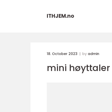
ITHJEM.
no
18. October 2023
by
admin
mini høyttaler