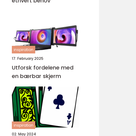
ethvert behov
inspiration
17. February 2025
Utforsk fordelene med
en bærbar skjerm
inspiration
02. May 2024