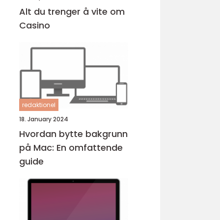
Alt du trenger å vite om
Casino
redaktionel
18. January 2024
Hvordan bytte bakgrunn
på Mac: En omfattende
guide