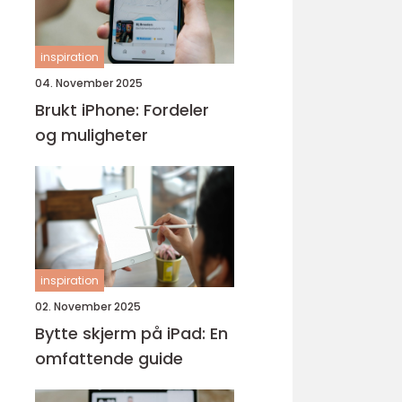
inspiration
04. November 2025
Brukt iPhone: Fordeler
og muligheter
inspiration
02. November 2025
Bytte skjerm på iPad: En
omfattende guide