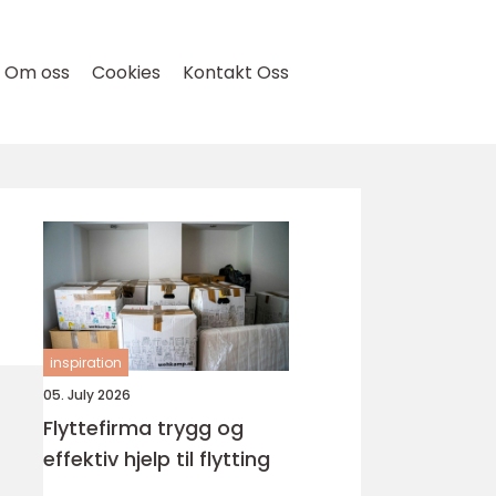
Om oss
Cookies
Kontakt Oss
inspiration
05. July 2026
Flyttefirma trygg og
effektiv hjelp til flytting