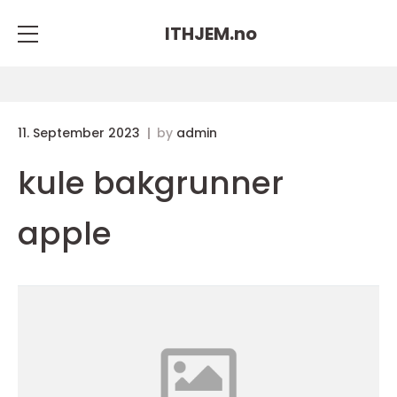
ITHJEM.
no
11. September 2023
by
admin
kule bakgrunner
apple