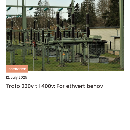
inspiration
12. July 2025
Trafo 230v til 400v: For ethvert behov