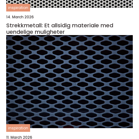
inspiration
14. March 2026
Strekkmetall: Et allsidig materiale med
uendelige muligheter
inspiration
11. March 2026