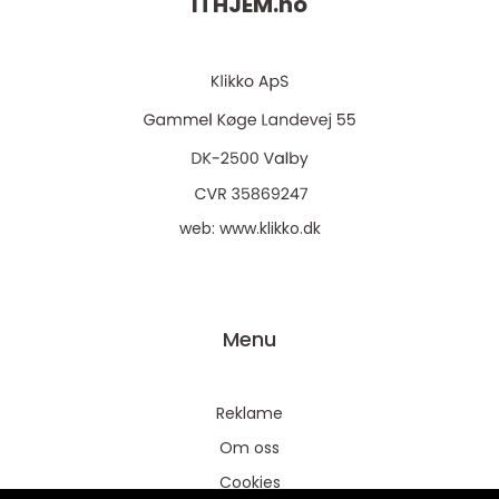
ITHJEM.
no
web:
www.klikko.dk
Menu
Reklame
Om oss
Cookies