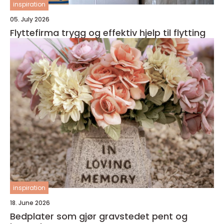
inspiration
05. July 2026
Flyttefirma trygg og effektiv hjelp til flytting
inspiration
18. June 2026
Bedplater som gjør gravstedet pent og