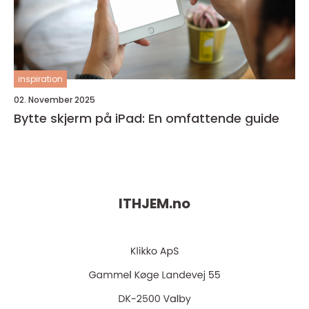
inspiration
02. November 2025
Bytte skjerm på iPad: En omfattende guide
ITHJEM.
no