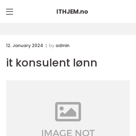
ITHJEM.
no
12. January 2024
by
admin
it konsulent lønn