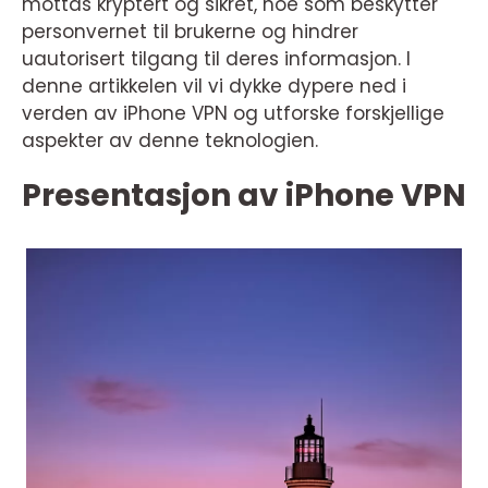
mottas kryptert og sikret, noe som beskytter
personvernet til brukerne og hindrer
uautorisert tilgang til deres informasjon. I
denne artikkelen vil vi dykke dypere ned i
verden av iPhone VPN og utforske forskjellige
aspekter av denne teknologien.
Presentasjon av iPhone VPN