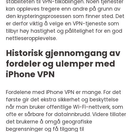
stabiliteten til VPN-tilkoblingen. Noen tjenester
kan oppleves tregere enn andre på grunn av
den krypteringsprosessen som finner sted. Det
er derfor viktig å velge en VPN-tjeneste som
tilbyr høy hastighet og pålitelighet for en god
nettleseropplevelse.
Historisk gjennomgang av
fordeler og ulemper med
iPhone VPN
Fordelene med iPhone VPN er mange. For det
første gir det ekstra sikkerhet og beskyttelse
når man bruker offentlige Wi-Fi-nettverk, som
ofte er sårbare for datainnbrudd. Videre tillater
det brukerne å omgå geografiske
begrensninger og få tilgang til