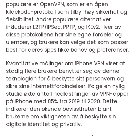
populære er OpenVPN, som er en åpen
kildekode-protokoll som tilbyr høy sikkerhet og
fleksibilitet. Andre populære alternativer
inkluderer L2TP/IPSec, PPTP, og IKEv2. Hver av
disse protokollene har sine egne fordeler og
ulemper, og brukere kan velge det som passer
best for deres spesifikke behov og preferanser.
Kvantitative målinger om iPhone VPN viser at
stadig flere brukere benytter seg av denne
teknologien for å beskytte sitt personvern og
sikre sine internettforbindelser. Ifølge en nylig
studie økte antall nedlastninger av VPN-apper
på iPhone med 85% fra 2019 til 2020. Dette
indikerer den økende bevisstheten blant
brukerne om viktigheten av å beskytte sin
digitale identitet og privatliv.