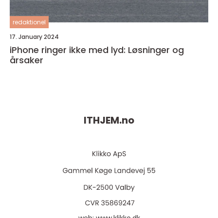
redaktionel
17. January 2024
iPhone ringer ikke med lyd: Løsninger og
årsaker
ITHJEM.
no