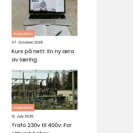
inspiration
07. October 2025
Kurs på nett: En ny æra
av læring
inspiration
12. July 2025
Trafo 230v til 400v: For