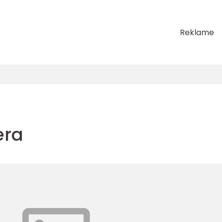
Reklame
era