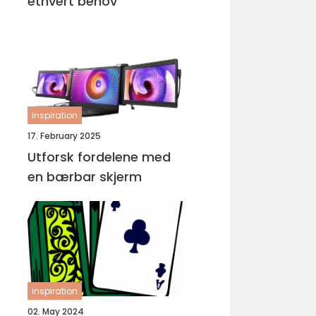
ethvert behov
inspiration
17. February 2025
Utforsk fordelene med
en bærbar skjerm
inspiration
02. May 2024