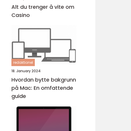
Alt du trenger å vite om
Casino
redaktionel
18. January 2024
Hvordan bytte bakgrunn
på Mac: En omfattende
guide