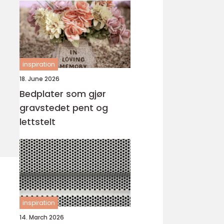
inspiration
18. June 2026
Bedplater som gjør
gravstedet pent og
lettstelt
inspiration
14. March 2026