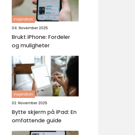
inspiration
04. November 2025
Brukt iPhone: Fordeler
og muligheter
inspiration
02. November 2025
Bytte skjerm på iPad: En
omfattende guide