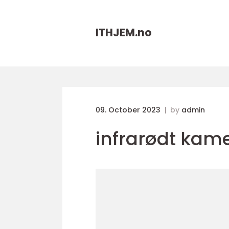
ITHJEM.
no
09. October 2023
by
admin
infrarødt kam