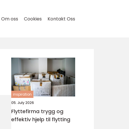
Om oss
Cookies
Kontakt Oss
inspiration
05. July 2026
Flyttefirma trygg og
effektiv hjelp til flytting