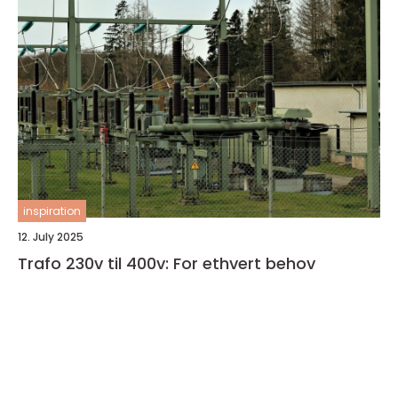
inspiration
12. July 2025
Trafo 230v til 400v: For ethvert behov