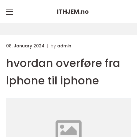
ITHJEM.
no
08. January 2024
by
admin
hvordan overføre fra
iphone til iphone