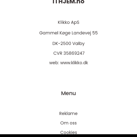
ITHJEM.
no
web:
www.klikko.dk
Menu
Reklame
Om oss
Cookies