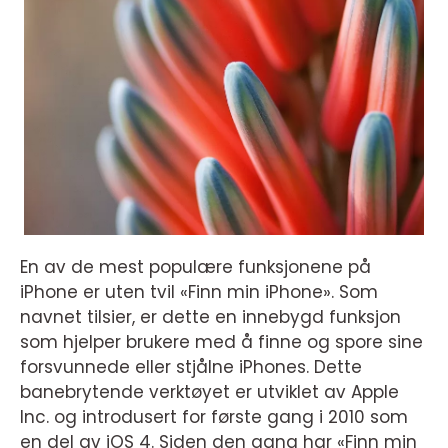
En av de mest populære funksjonene på
iPhone er uten tvil «Finn min iPhone». Som
navnet tilsier, er dette en innebygd funksjon
som hjelper brukere med å finne og spore sine
forsvunnede eller stjålne iPhones. Dette
banebrytende verktøyet er utviklet av Apple
Inc. og introdusert for første gang i 2010 som
en del av iOS 4. Siden den gang har «Finn min