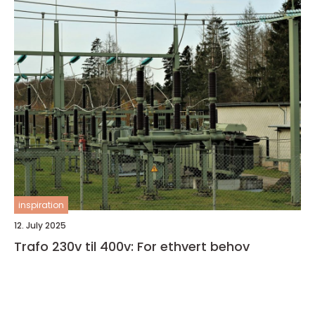
inspiration
12. July 2025
Trafo 230v til 400v: For ethvert behov