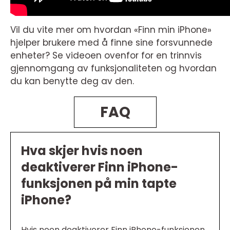
Vil du vite mer om hvordan «Finn min iPhone»
hjelper brukere med å finne sine forsvunnede
enheter? Se videoen ovenfor for en trinnvis
gjennomgang av funksjonaliteten og hvordan
du kan benytte deg av den.
FAQ
Hva skjer hvis noen
deaktiverer Finn iPhone-
funksjonen på min tapte
iPhone?
Hvis noen deaktiverer Finn iPhone-funksjonen