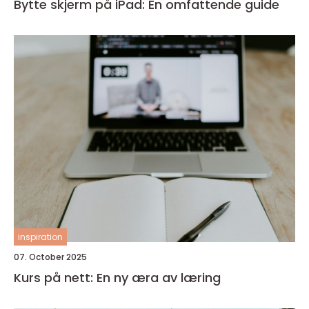
Bytte skjerm på iPad: En omfattende guide
inspiration
07. October 2025
Kurs på nett: En ny æra av læring