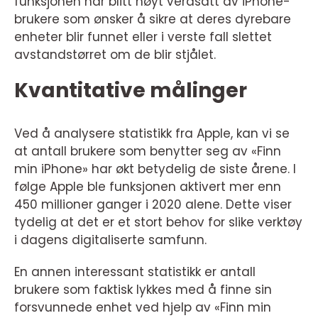
funksjonen har blitt høyt verdsatt av iPhone-
brukere som ønsker å sikre at deres dyrebare
enheter blir funnet eller i verste fall slettet
avstandstørret om de blir stjålet.
Kvantitative målinger
Ved å analysere statistikk fra Apple, kan vi se
at antall brukere som benytter seg av «Finn
min iPhone» har økt betydelig de siste årene. I
følge Apple ble funksjonen aktivert mer enn
450 millioner ganger i 2020 alene. Dette viser
tydelig at det er et stort behov for slike verktøy
i dagens digitaliserte samfunn.
En annen interessant statistikk er antall
brukere som faktisk lykkes med å finne sin
forsvunnede enhet ved hjelp av «Finn min