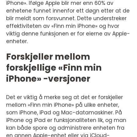
iPhone». Ifølge Apple blir mer enn 60% av
enhetene funnet innenfor ett døgn etter at de
blir meldt som forsvunnet. Dette understreker
effektiviteten av «Finn min iPhone» og hvor
viktig denne funksjonen er for eierne av Apple-
enheter.
Forskjeller mellom
forskjellige «Finn min
iPhone» -versjoner
Det er viktig å merke seg at det er forskjeller
mellom «Finn min iPhone» på ulike enheter,
som iPhone, iPad og Mac-datamaskiner. På
iPhone og iPad er funksjonaliteten lik, og man
kan både spore og administrere enheten fra
en annen Apple-enhet eller via iCloud-