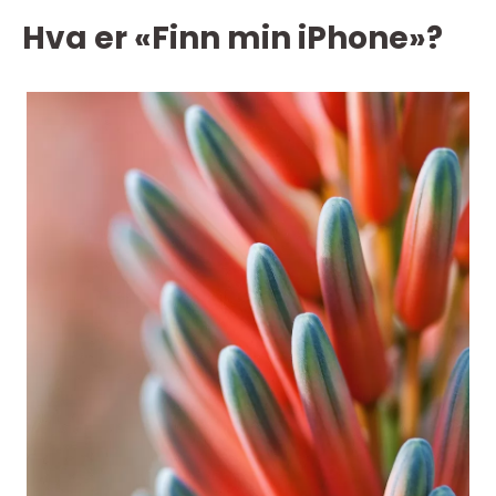
Hva er «Finn min iPhone»?