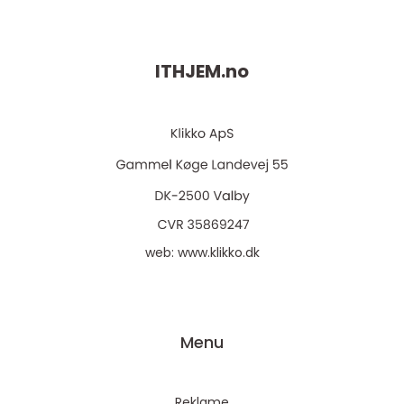
ITHJEM.
no
web:
www.klikko.dk
Menu
Reklame