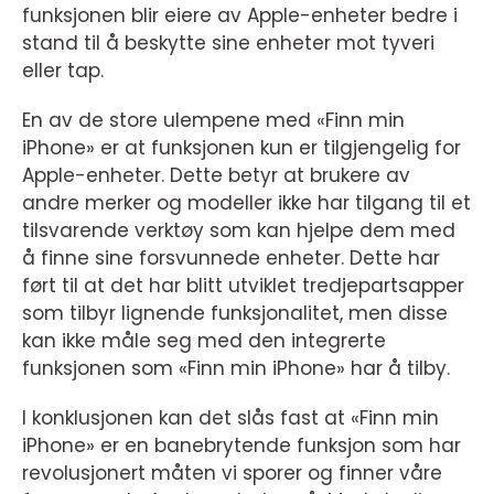
funksjonen blir eiere av Apple-enheter bedre i
stand til å beskytte sine enheter mot tyveri
eller tap.
En av de store ulempene med «Finn min
iPhone» er at funksjonen kun er tilgjengelig for
Apple-enheter. Dette betyr at brukere av
andre merker og modeller ikke har tilgang til et
tilsvarende verktøy som kan hjelpe dem med
å finne sine forsvunnede enheter. Dette har
ført til at det har blitt utviklet tredjepartsapper
som tilbyr lignende funksjonalitet, men disse
kan ikke måle seg med den integrerte
funksjonen som «Finn min iPhone» har å tilby.
I konklusjonen kan det slås fast at «Finn min
iPhone» er en banebrytende funksjon som har
revolusjonert måten vi sporer og finner våre