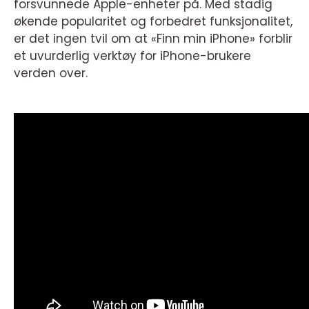
forsvunnede Apple-enheter på. Med stadig
økende popularitet og forbedret funksjonalitet,
er det ingen tvil om at «Finn min iPhone» forblir
et uvurderlig verktøy for iPhone-brukere
verden over.