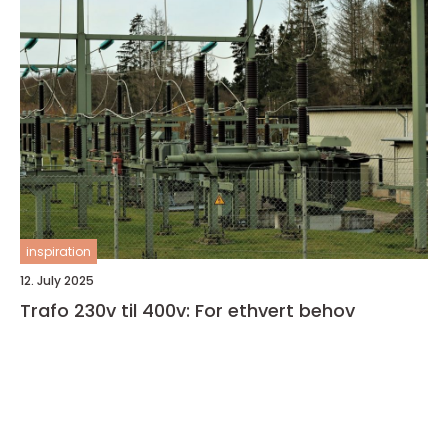
inspiration
12. July 2025
Trafo 230v til 400v: For ethvert behov