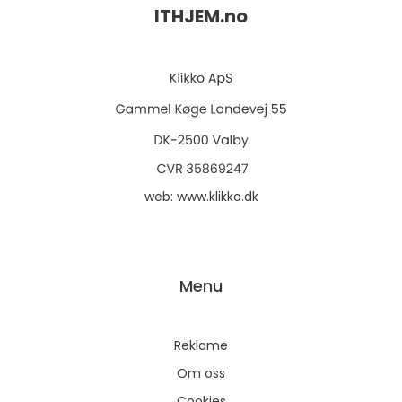
ITHJEM.
no
web:
www.klikko.dk
Menu
Reklame
Om oss
Cookies