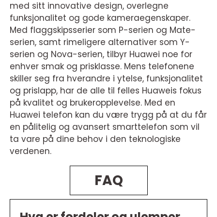
med sitt innovative design, overlegne
funksjonalitet og gode kameraegenskaper.
Med flaggskipsserier som P-serien og Mate-
serien, samt rimeligere alternativer som Y-
serien og Nova-serien, tilbyr Huawei noe for
enhver smak og prisklasse. Mens telefonene
skiller seg fra hverandre i ytelse, funksjonalitet
og prislapp, har de alle til felles Huaweis fokus
på kvalitet og brukeropplevelse. Med en
Huawei telefon kan du være trygg på at du får
en pålitelig og avansert smarttelefon som vil
ta vare på dine behov i den teknologiske
verdenen.
FAQ
Hva er fordeler og ulemper