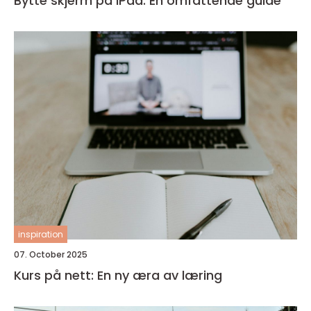
Bytte skjerm på iPad: En omfattende guide
inspiration
07. October 2025
Kurs på nett: En ny æra av læring