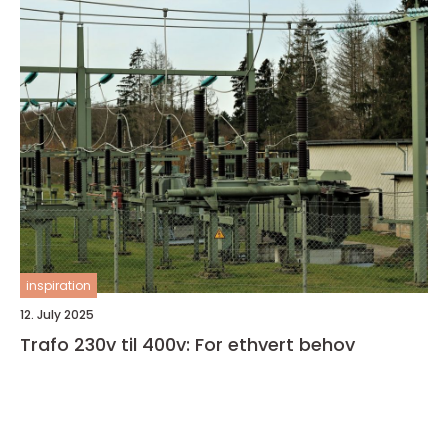
inspiration
12. July 2025
Trafo 230v til 400v: For ethvert behov