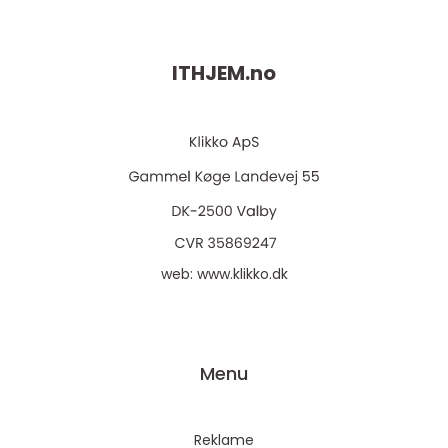
ITHJEM.
no
web:
www.klikko.dk
Menu
Reklame