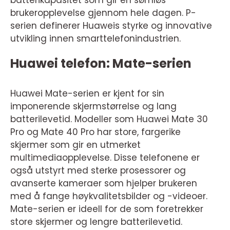
batterikapasitet som gir en sømløs
brukeropplevelse gjennom hele dagen. P-
serien definerer Huaweis styrke og innovative
utvikling innen smarttelefonindustrien.
Huawei telefon: Mate-serien
Huawei Mate-serien er kjent for sin
imponerende skjermstørrelse og lang
batterilevetid. Modeller som Huawei Mate 30
Pro og Mate 40 Pro har store, fargerike
skjermer som gir en utmerket
multimediaopplevelse. Disse telefonene er
også utstyrt med sterke prosessorer og
avanserte kameraer som hjelper brukeren
med å fange høykvalitetsbilder og -videoer.
Mate-serien er ideell for de som foretrekker
store skjermer og lengre batterilevetid.