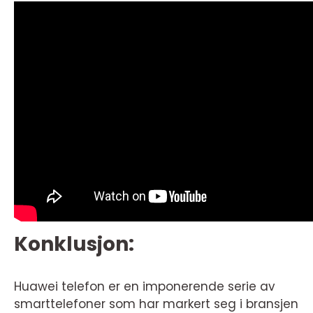
Konklusjon:
Huawei telefon er en imponerende serie av
smarttelefoner som har markert seg i bransjen