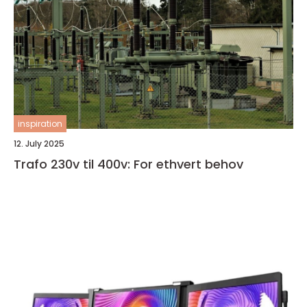
inspiration
12. July 2025
Trafo 230v til 400v: For ethvert behov