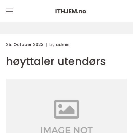
ITHJEM.
no
25. October 2023
by
admin
høyttaler utendørs