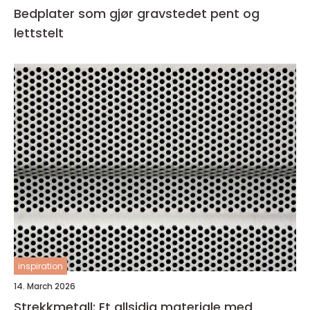
Bedplater som gjør gravstedet pent og
lettstelt
inspiration
14. March 2026
Strekkmetall: Et allsidig materiale med