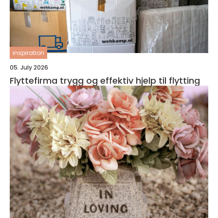
inspiration
05. July 2026
Flyttefirma trygg og effektiv hjelp til flytting