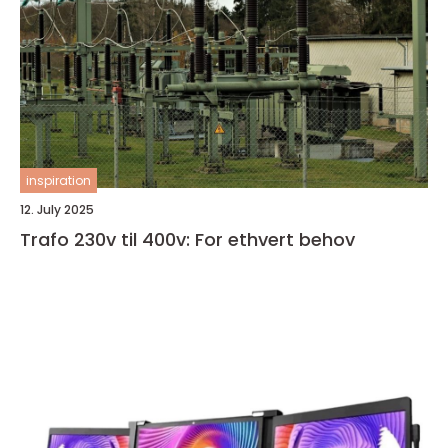
inspiration
12. July 2025
Trafo 230v til 400v: For ethvert behov