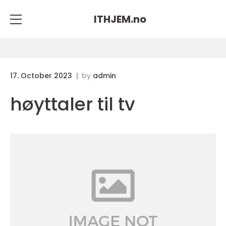
ITHJEM.
no
17. October 2023
by
admin
høyttaler til tv