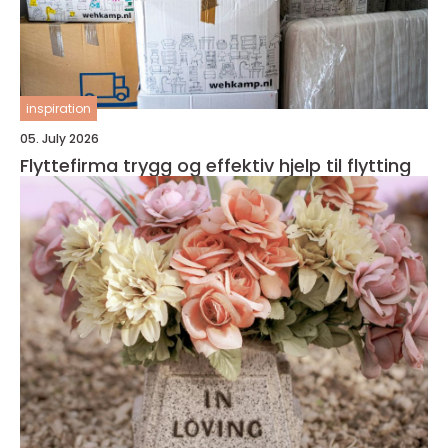
inspiration
05. July 2026
Flyttefirma trygg og effektiv hjelp til flytting