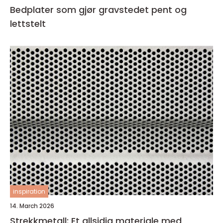
Bedplater som gjør gravstedet pent og
lettstelt
inspiration
14. March 2026
Strekkmetall: Et allsidig materiale med