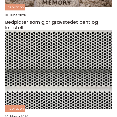
inspiration
18. June 2026
Bedplater som gjør gravstedet pent og
lettstelt
inspiration
14. March 2026