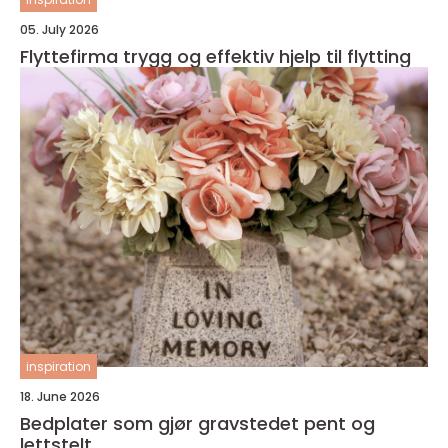
05. July 2026
Flyttefirma trygg og effektiv hjelp til flytting
inspiration
18. June 2026
Bedplater som gjør gravstedet pent og
lettstelt