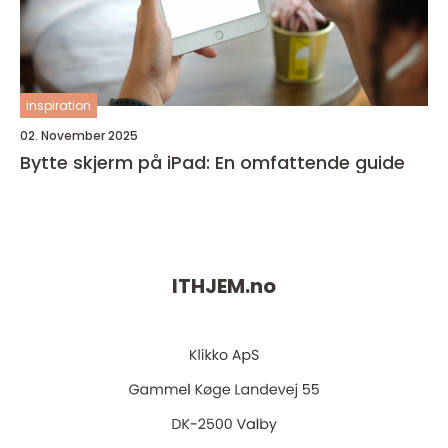
inspiration
02. November 2025
Bytte skjerm på iPad: En omfattende guide
ITHJEM.
no