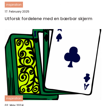
inspiration
17. February 2025
Utforsk fordelene med en bærbar skjerm
inspiration
02. May 2024