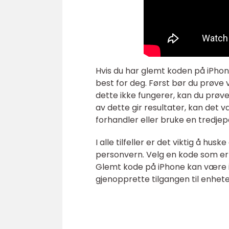
Hvis du har glemt koden på iPhone
best for deg. Først bør du prøve
dette ikke fungerer, kan du prøve
av dette gir resultater, kan det 
forhandler eller bruke en tredje
I alle tilfeller er det viktig å hus
personvern. Velg en kode som er u
Glemt kode på iPhone kan være ir
gjenopprette tilgangen til enhet