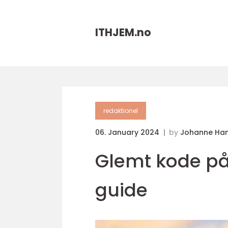
ITHJEM.
no
redaktionel
06. January 2024
by
Johanne Ha
Glemt kode på
guide