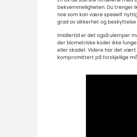
bekvemmeligheten. Du trenger ikke
noe som kan være spesielt nyttig 
grad av sikkerhet og beskyttelse 
Imidlertid er det også ulemper me
der biometriske koder ikke funger
eller skadet. Videre har det vært
kompromittert på forskjellige måt