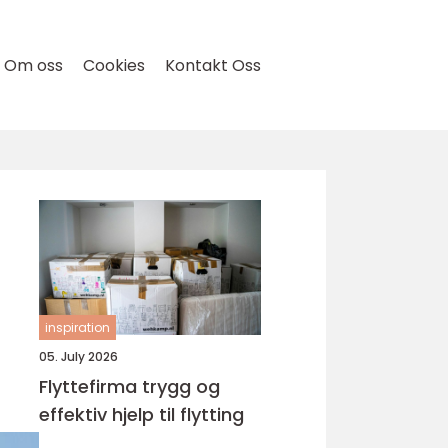
Om oss
Cookies
Kontakt Oss
inspiration
05. July 2026
Flyttefirma trygg og
effektiv hjelp til flytting