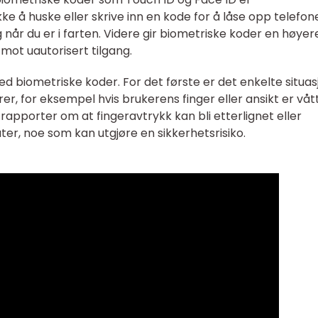
 å huske eller skrive inn en kode for å låse opp telefon
når du er i farten. Videre gir biometriske koder en høyer
mot uautorisert tilgang.
d biometriske koder. For det første er det enkelte situas
er, for eksempel hvis brukerens finger eller ansikt er våt
 rapporter om at fingeravtrykk kan bli etterlignet eller
er, noe som kan utgjøre en sikkerhetsrisiko.