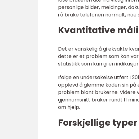
personlige bilder, meldinger, do
i å bruke telefonen normalt, no
Kvantitative mål
Det er vanskelig å gi eksakte kva
dette er et problem som kan varier
statistikk som kan gi en indikas
Ifølge en undersøkelse utført i 
opplevd å glemme koden sin på en
problem blant brukerne. Videre 
gjennomsnitt bruker rundt 11 min
om hjelp.
Forskjellige type