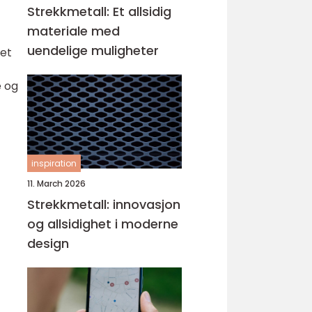
Strekkmetall: Et allsidig
materiale med
uendelige muligheter
 et
e og
inspiration
11. March 2026
Strekkmetall: innovasjon
og allsidighet i moderne
design