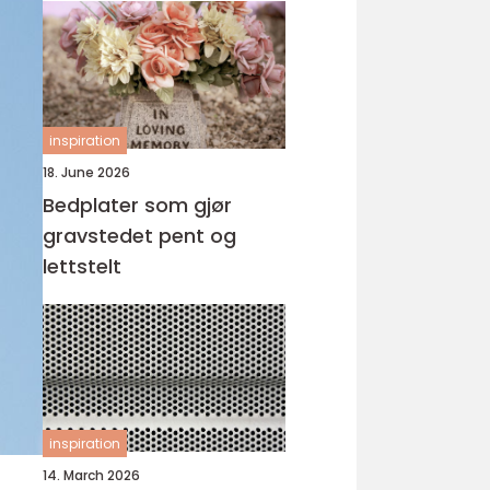
inspiration
18. June 2026
Bedplater som gjør
gravstedet pent og
lettstelt
inspiration
14. March 2026