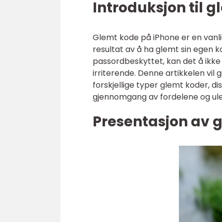
Introduksjon til 
Glemt kode på iPhone er en vanl
resultat av å ha glemt sin egen k
passordbeskyttet, kan det å ikke
irriterende. Denne artikkelen vil
forskjellige typer glemt koder, d
gjennomgang av fordelene og u
Presentasjon av 