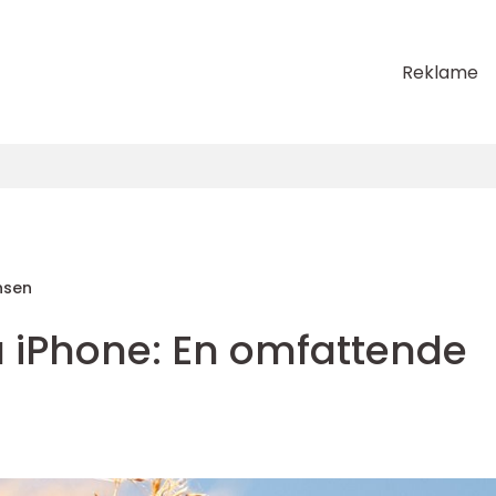
Reklame
nsen
 iPhone: En omfattende