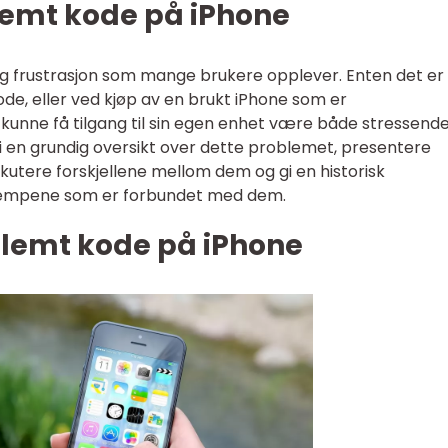
glemt kode på iPhone
ig frustrasjon som mange brukere opplever. Enten det er
ode, eller ved kjøp av en brukt iPhone som er
 kunne få tilgang til sin egen enhet være både stressend
 gi en grundig oversikt over dette problemet, presentere
iskutere forskjellene mellom dem og gi en historisk
lempene som er forbundet med dem.
glemt kode på iPhone