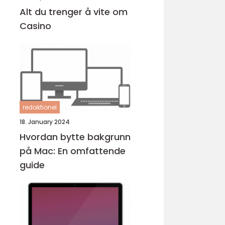
Alt du trenger å vite om
Casino
redaktionel
18. January 2024
Hvordan bytte bakgrunn
på Mac: En omfattende
guide