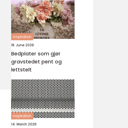
inspiration
18. June 2026
Bedplater som gjør
gravstedet pent og
lettstelt
inspiration
14. March 2026