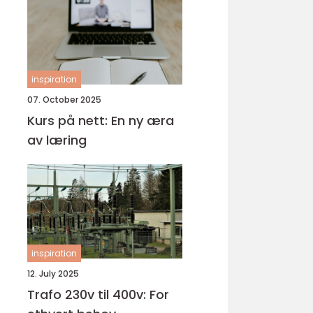
inspiration
07. October 2025
Kurs på nett: En ny æra
av læring
inspiration
12. July 2025
Trafo 230v til 400v: For