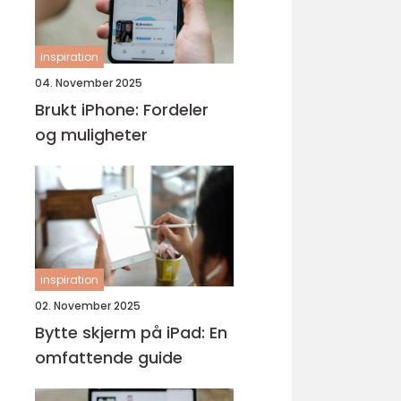
inspiration
04. November 2025
Brukt iPhone: Fordeler
og muligheter
inspiration
02. November 2025
Bytte skjerm på iPad: En
omfattende guide