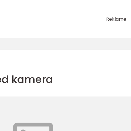
Reklame
ed kamera