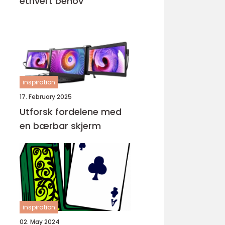
ethvert behov
inspiration
17. February 2025
Utforsk fordelene med
en bærbar skjerm
inspiration
02. May 2024