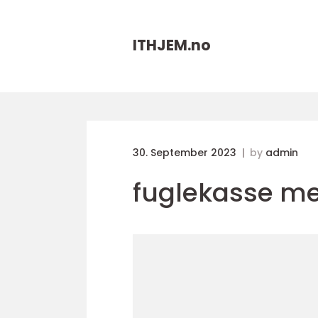
ITHJEM.
no
30. September 2023
by
admin
fuglekasse m