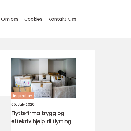
Om oss
Cookies
Kontakt Oss
inspiration
05. July 2026
Flyttefirma trygg og
effektiv hjelp til flytting