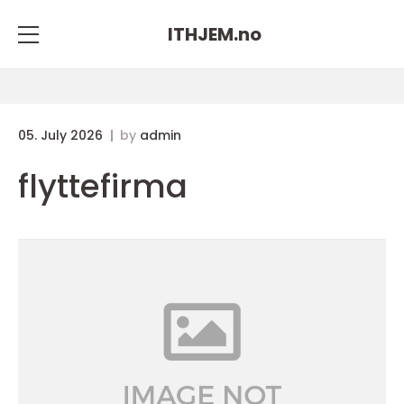
ITHJEM.
no
05. July 2026
by
admin
flyttefirma