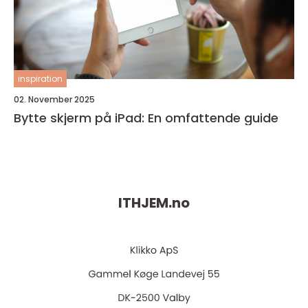
inspiration
02. November 2025
Bytte skjerm på iPad: En omfattende guide
ITHJEM.
no