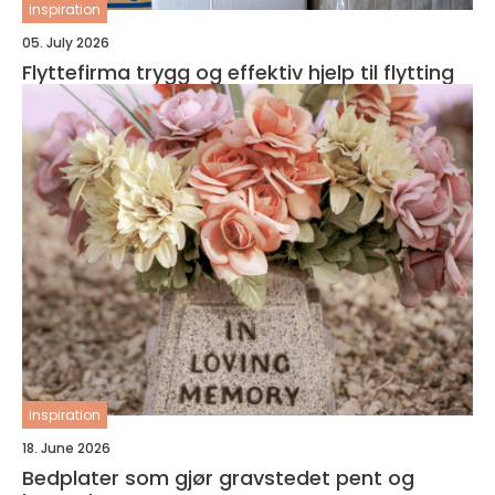
inspiration
05. July 2026
Flyttefirma trygg og effektiv hjelp til flytting
inspiration
18. June 2026
Bedplater som gjør gravstedet pent og