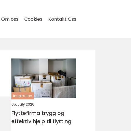
Om oss
Cookies
Kontakt Oss
inspiration
05. July 2026
Flyttefirma trygg og
effektiv hjelp til flytting