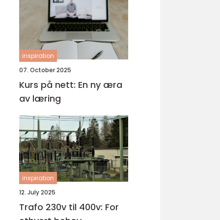
inspiration
07. October 2025
Kurs på nett: En ny æra
av læring
inspiration
12. July 2025
Trafo 230v til 400v: For