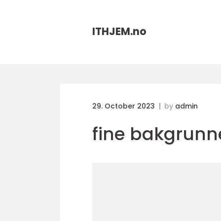
ITHJEM.
no
29. October 2023
by
admin
fine bakgrunne