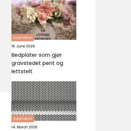
inspiration
18. June 2026
Bedplater som gjør
gravstedet pent og
lettstelt
inspiration
14. March 2026