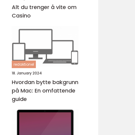
Alt du trenger å vite om
Casino
redaktionel
18. January 2024
Hvordan bytte bakgrunn
på Mac: En omfattende
guide