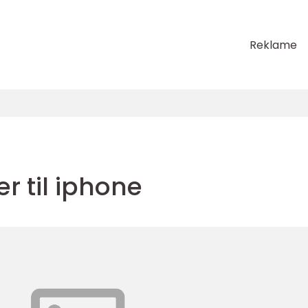
Reklame
r til iphone