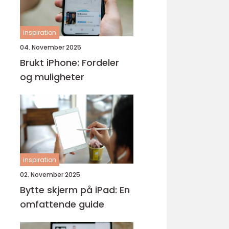
inspiration
04. November 2025
Brukt iPhone: Fordeler
og muligheter
inspiration
02. November 2025
Bytte skjerm på iPad: En
omfattende guide