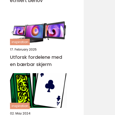
ethvert behov
inspiration
17. February 2025
Utforsk fordelene med
en bærbar skjerm
inspiration
02. May 2024