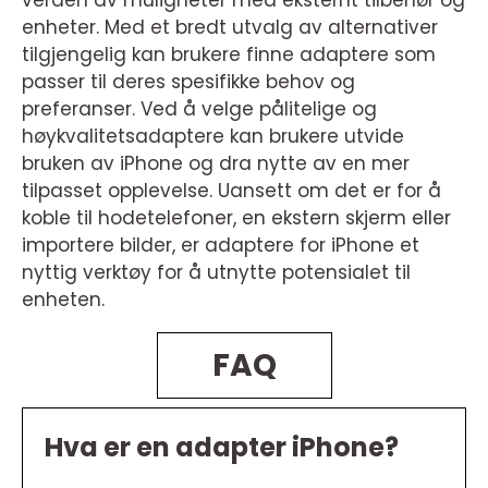
verden av muligheter med eksternt tilbehør og
enheter. Med et bredt utvalg av alternativer
tilgjengelig kan brukere finne adaptere som
passer til deres spesifikke behov og
preferanser. Ved å velge pålitelige og
høykvalitetsadaptere kan brukere utvide
bruken av iPhone og dra nytte av en mer
tilpasset opplevelse. Uansett om det er for å
koble til hodetelefoner, en ekstern skjerm eller
importere bilder, er adaptere for iPhone et
nyttig verktøy for å utnytte potensialet til
enheten.
FAQ
Hva er en adapter iPhone?