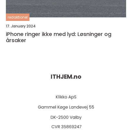
redaktionel
17. January 2024
iPhone ringer ikke med lyd: Løsninger og
årsaker
ITHJEM.
no