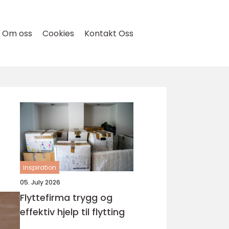
Om oss
Cookies
Kontakt Oss
inspiration
05. July 2026
Flyttefirma trygg og
effektiv hjelp til flytting