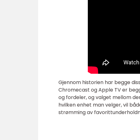
Gjennom historien har begge dis
Chromecast og Apple TV er begge 
og fordeler, og valget mellom d
hvilken enhet man velger, vil bå
strømming av favorittunderholdn