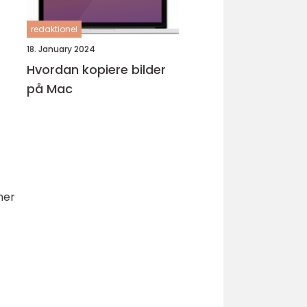
redaktionel
18. January 2024
Hvordan kopiere bilder
på Mac
ner