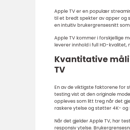
Apple TV er en populær streamin
til et bredt spekter av apper og
en intuitiv brukergrensesnitt som
Apple TV kommer i forskjellige m
leverer innhold i full HD-kvalite
Kvantitative mål
TV
En av de viktigste faktorene for
testing vist at den originale mode
oppleves som litt treg når det gje
raskere ytelse og støtter 4K- og
Når det gjelder Apple TV, har te
responsiv ytelse. Brukergrensesni