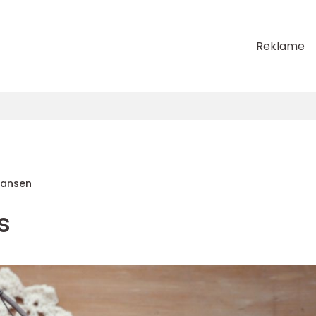
Reklame
Hansen
s