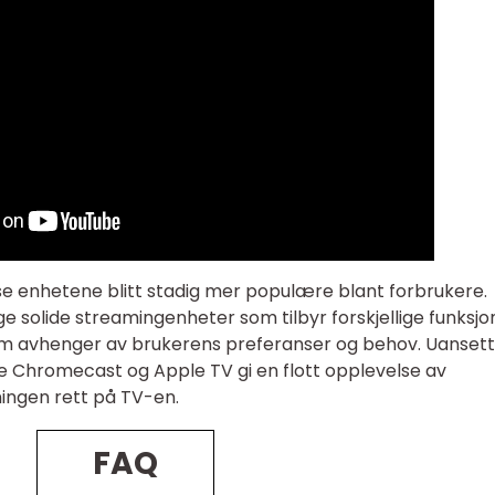
se enhetene blitt stadig mer populære blant forbrukere.
solide streamingenheter som tilbyr forskjellige funksjo
em avhenger av brukerens preferanser og behov. Uansett
de Chromecast og Apple TV gi en flott opplevelse av
ingen rett på TV-en.
FAQ