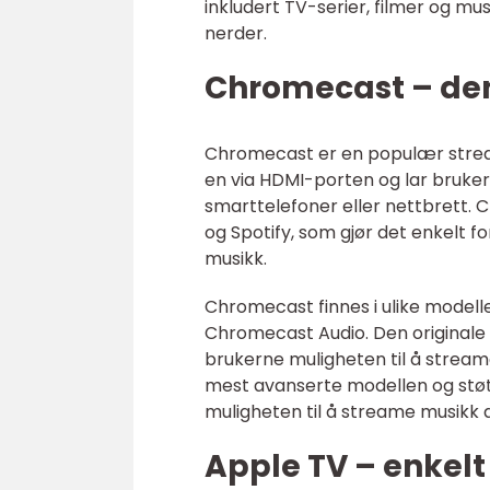
inkludert TV-serier, filmer og mu
nerder.
Chromecast – den
Chromecast er en populær stream
en via HDMI-porten og lar bruker
smarttelefoner eller nettbrett. 
og Spotify, som gjør det enkelt f
musikk.
Chromecast finnes i ulike modell
Chromecast Audio. Den original
brukerne muligheten til å stream
mest avanserte modellen og stø
muligheten til å streame musikk d
Apple TV – enkelt