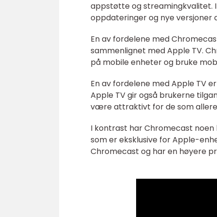
appstøtte og streamingkvalitet. 
oppdateringer og nye versjoner 
En av fordelene med Chromecast e
sammenlignet med Apple TV. Chro
på mobile enheter og bruke mobil
En av fordelene med Apple TV er 
Apple TV gir også brukerne tilgan
være attraktivt for de som aller
I kontrast har Chromecast noen 
som er eksklusive for Apple-en
Chromecast og har en høyere pris