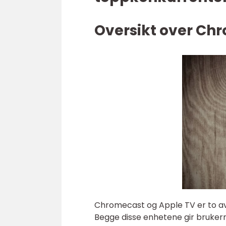
Oversikt over Ch
Chromecast og Apple TV er to a
Begge disse enhetene gir brukern