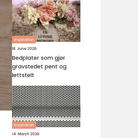
inspiration
18. June 2026
Bedplater som gjør
gravstedet pent og
lettstelt
inspiration
14. March 2026