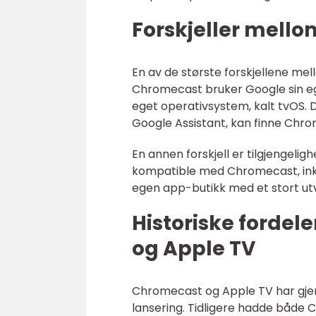
Forskjeller mell
En av de største forskjellene m
Chromecast bruker Google sin e
eget operativsystem, kalt tvOS. 
Google Assistant, kan finne Chr
En annen forskjell er tilgjengeli
kompatible med Chromecast, inklu
egen app-butikk med et stort utv
Historiske forde
og Apple TV
Chromecast og Apple TV har gjen
lansering. Tidligere hadde både