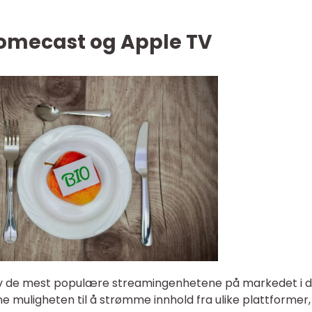
romecast og Apple TV
v de mest populære streamingenhetene på markedet i d
e muligheten til å strømme innhold fra ulike plattformer,