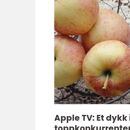
Apple TV: Et dykk
toppkonkurrente