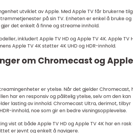
genhet utviklet av Apple. Med Apple TV får brukerne til
 strømmetjenester på sin TV. Enheten er enkel å bruke og
 gjør det enkelt å finne og streame innhold.
odeller, inkludert Apple TV HD og Apple TV 4K. Apple TV 
t, mens Apple TV 4K støtter 4K UHD og HDR-innhold.
inger om Chromecast og Appl
 streamingenheter er ytelse. Når det gjelder Chromecast, 
llen har en responsiv og pålitelig ytelse, selv om den kan
lder lasting av innhold. Chromecast Ultra, derimot, tilbyr
 HDR-innhold, noe som gir en bedre visningsopplevelse.
sting vist at både Apple TV HD og Apple TV 4K har en rask
ttet er jevnt og enkelt å navigere.