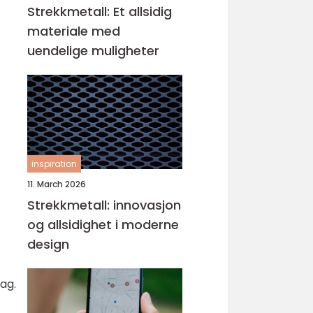
Strekkmetall: Et allsidig
materiale med
uendelige muligheter
inspiration
11. March 2026
Strekkmetall: innovasjon
og allsidighet i moderne
design
ag.