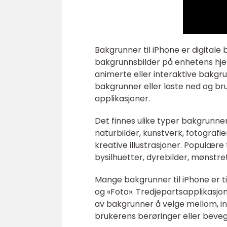
Bakgrunner til iPhone er digitale
bakgrunnsbilder på enhetens hje
animerte eller interaktive bakgr
bakgrunner eller laste ned og bru
applikasjoner.
Det finnes ulike typer bakgrunne
naturbilder, kunstverk, fotografi
kreative illustrasjoner. Populær
bysilhuetter, dyrebilder, mønstre
Mange bakgrunner til iPhone er t
og «Foto». Tredjepartsapplikasjo
av bakgrunner å velge mellom, 
brukerens berøringer eller beveg