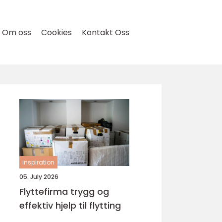
Om oss
Cookies
Kontakt Oss
inspiration
05. July 2026
Flyttefirma trygg og
effektiv hjelp til flytting