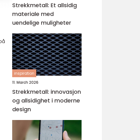
Strekkmetall: Et allsidig
materiale med
uendelige muligheter
 på
inspiration
11. March 2026
Strekkmetall: innovasjon
og allsidighet i moderne
design