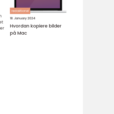
redaktionel
n
18. January 2024
et
Hvordan kopiere bilder
ler
på Mac