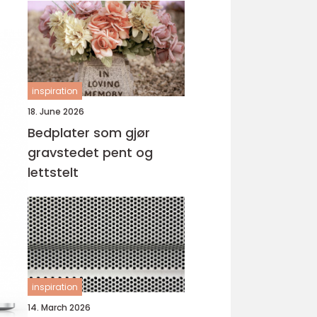
inspiration
18. June 2026
Bedplater som gjør
gravstedet pent og
lettstelt
inspiration
14. March 2026