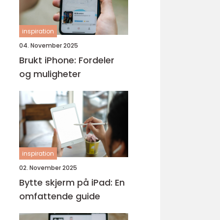
inspiration
04. November 2025
Brukt iPhone: Fordeler
og muligheter
inspiration
02. November 2025
Bytte skjerm på iPad: En
omfattende guide