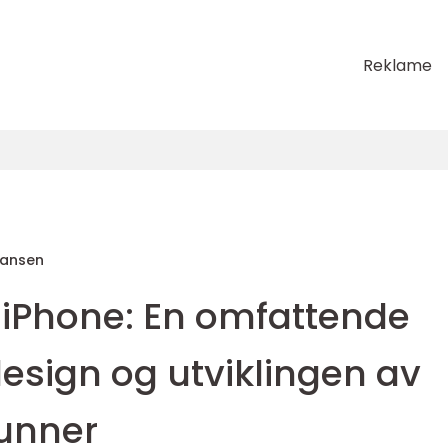
Reklame
Hansen
 iPhone: En omfattende
design og utviklingen av
unner