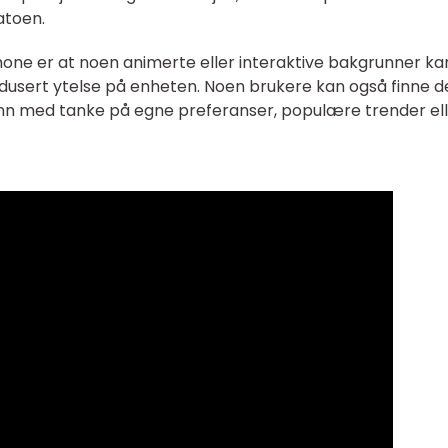
atoen.
one er at noen animerte eller interaktive bakgrunner ka
 redusert ytelse på enheten. Noen brukere kan også finne d
runn med tanke på egne preferanser, populære trender el