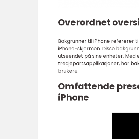
Overordnet oversi
Bakgrunner til iPhone refererer 
iPhone-skjermen. Disse bakgrunne
utseendet på sine enheter. Med et
tredjepartsapplikasjoner, har bak
brukere.
Omfattende prese
iPhone