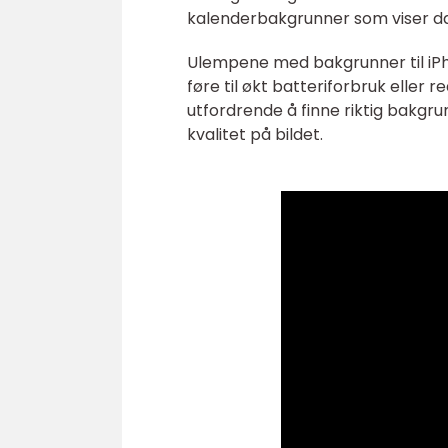
kalenderbakgrunner som viser d
Ulempene med bakgrunner til iPh
føre til økt batteriforbruk eller
utfordrende å finne riktig bakg
kvalitet på bildet.