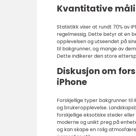
Kvantitative mål
Statistikk viser at rundt 70% av
regelmessig. Dette betyr at en b
opplevelsen og utseendet på sine 
til bakgrunner, og mange av dem 
Dette indikerer den store ettersp
Diskusjon om fors
iPhone
Forskjellige typer bakgrunner til 
og brukeropplevelse. Landskapsba
forskjellige eksotiske steder ell
moderne og unikt preg på enheten
og kan skape en rolig atmosfære