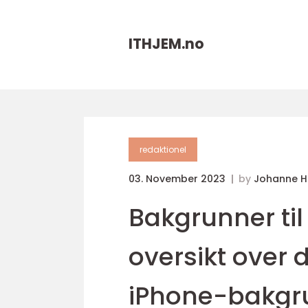
ITHJEM.
no
redaktionel
03. November 2023
by
Johanne 
Bakgrunner til
oversikt over 
iPhone-bakgr