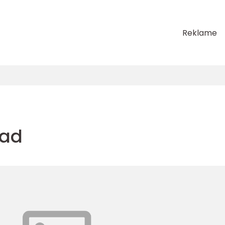
Reklame
pad