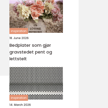
inspiration
18. June 2026
Bedplater som gjør
gravstedet pent og
lettstelt
inspiration
14. March 2026