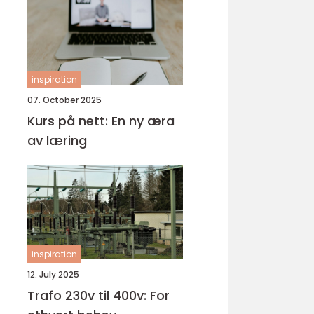
inspiration
07. October 2025
Kurs på nett: En ny æra
av læring
inspiration
12. July 2025
Trafo 230v til 400v: For