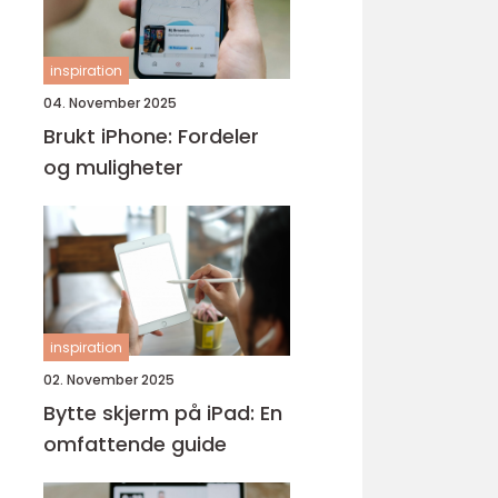
inspiration
04. November 2025
Brukt iPhone: Fordeler
og muligheter
inspiration
02. November 2025
Bytte skjerm på iPad: En
omfattende guide