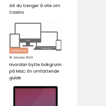
Alt du trenger å vite om
Casino
redaktionel
18. January 2024
Hvordan bytte bakgrunn
på Mac: En omfattende
guide