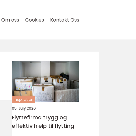
Om oss
Cookies
Kontakt Oss
inspiration
05. July 2026
Flyttefirma trygg og
effektiv hjelp til flytting