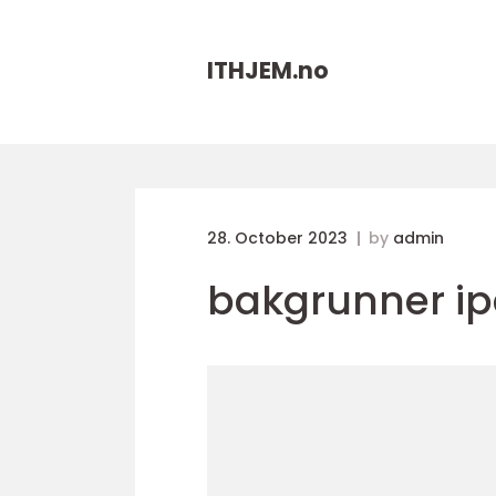
ITHJEM.
no
28. October 2023
by
admin
bakgrunner i