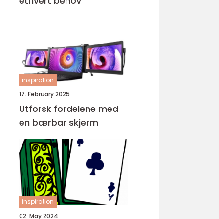
ethvert behov
inspiration
17. February 2025
Utforsk fordelene med
en bærbar skjerm
inspiration
02. May 2024