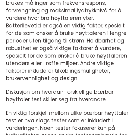
brukes målinger som frekvensrespons,
forvrengning og maksimal lydtrykknivå for å
vurdere hvor bra høyttaleren yter.
Batterilevetid er også en viktig faktor, spesielt
for de som ønsker å bruke høyttaleren i lengre
perioder uten tilgang til strøm. Holdbarhet og
robusthet er også viktige faktorer å vurdere,
spesielt for de som ønsker å bruke høyttaleren
utendørs eller i røffe miljøer. Andre viktige
faktorer inkluderer tilkoblingsmuligheter,
brukervennlighet og design.
Diskusjon om hvordan forskjellige bærbar
høyttaler test skiller seg fra hverandre
En viktig forskjell mellom ulike bærbar høyttaler
test er hva slags tester som er inkludert i
vurderingen. Noen tester fokuserer kun på