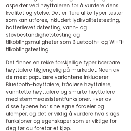
aspekter ved høyttaleren for å vurdere dens
kvalitet og ytelse. Det er flere ulike typer tester
som kan utføres, inkludert lydkvalitetstesting,
batterilevetidstesting, vann- og
støvbestandighetstesting og
tilkoblingsmuligheter som Bluetooth- og Wi-Fi-
tilkoblingstesting.
Det finnes en rekke forskjellige typer bærbare
høyttalere tilgjengelig på markedet. Noen av
de mest populære variantene inkluderer
Bluetooth-høyttalere, trådløse høyttalere,
vanntette høyttalere og smarte høyttalere
med stemmeassistentfunksjoner. Hver av
disse typene har sine egne fordeler og
ulemper, og det er viktig å vurdere hva slags
funksjoner og egenskaper som er viktige for
deg før du foretar et kjøp.