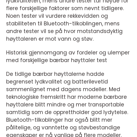
lydkvaliteten, mens andre tester tar høyde for
flere forskjellige faktorer som nevnt tidligere.
Noen tester vil vurdere rekkevidden og
stabiliteten til Bluetooth-tilkoblingen, mens
andre tester vil se på hvor motstandsdyktig
høyttaleren er mot vann og støv.
Historisk gjennomgang av fordeler og ulemper
med forskjellige bærbar høyttaler test
De tidlige bærbar høyttalerne hadde
begrenset lydkvalitet og batterilevetid
sammenlignet med dagens modeller. Med
teknologiske fremskritt har moderne bærbare
høyttalere blitt mindre og mer transportable
samtidig som de opprettholder god lydytelse.
Bluetooth-tilkoblinger har også blitt mer
pålitelige, og vanntette og støvbestandige
egenskaper er nå vanlige på flere modeller.