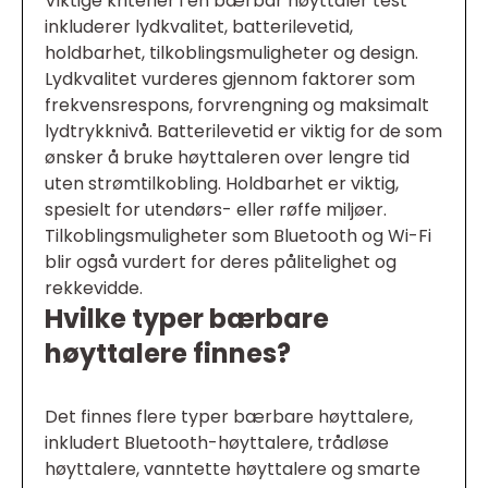
Viktige kriterier i en bærbar høyttaler test
inkluderer lydkvalitet, batterilevetid,
holdbarhet, tilkoblingsmuligheter og design.
Lydkvalitet vurderes gjennom faktorer som
frekvensrespons, forvrengning og maksimalt
lydtrykknivå. Batterilevetid er viktig for de som
ønsker å bruke høyttaleren over lengre tid
uten strømtilkobling. Holdbarhet er viktig,
spesielt for utendørs- eller røffe miljøer.
Tilkoblingsmuligheter som Bluetooth og Wi-Fi
blir også vurdert for deres pålitelighet og
rekkevidde.
Hvilke typer bærbare
høyttalere finnes?
Det finnes flere typer bærbare høyttalere,
inkludert Bluetooth-høyttalere, trådløse
høyttalere, vanntette høyttalere og smarte