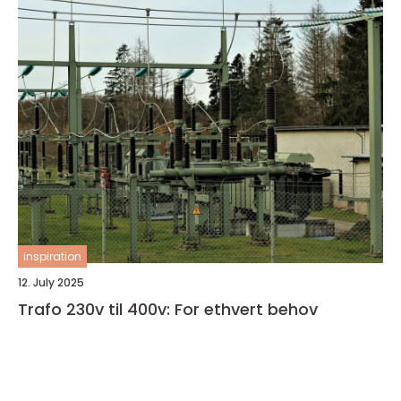
inspiration
12. July 2025
Trafo 230v til 400v: For ethvert behov