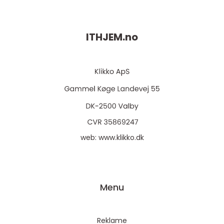
ITHJEM.
no
web:
www.klikko.dk
Menu
Reklame