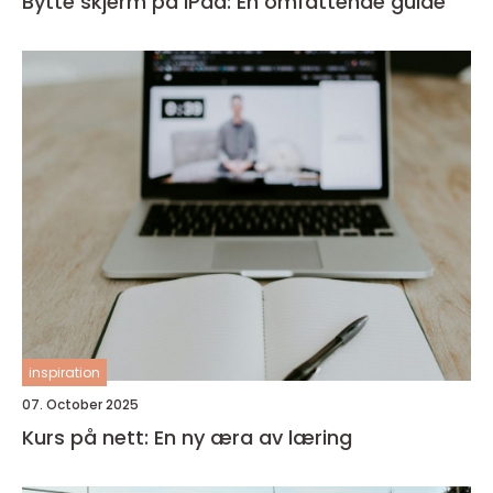
Bytte skjerm på iPad: En omfattende guide
inspiration
07. October 2025
Kurs på nett: En ny æra av læring