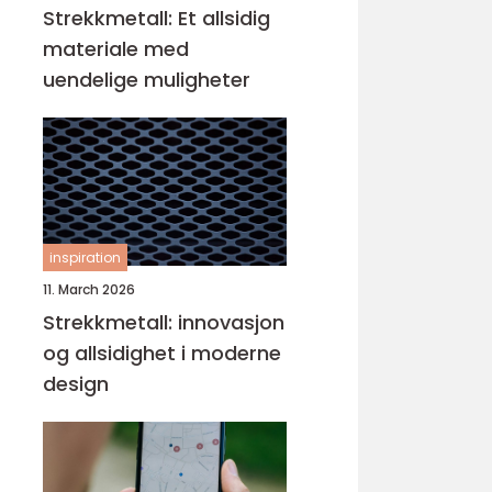
Strekkmetall: Et allsidig
materiale med
uendelige muligheter
inspiration
11. March 2026
Strekkmetall: innovasjon
og allsidighet i moderne
design