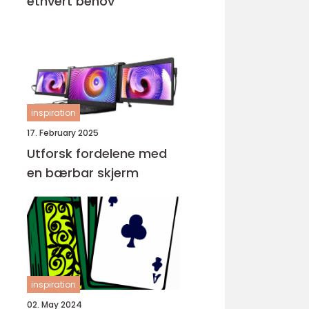
ethvert behov
inspiration
17. February 2025
Utforsk fordelene med
en bærbar skjerm
inspiration
02. May 2024