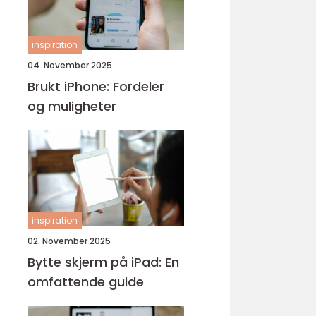
inspiration
04. November 2025
Brukt iPhone: Fordeler
og muligheter
inspiration
02. November 2025
Bytte skjerm på iPad: En
omfattende guide