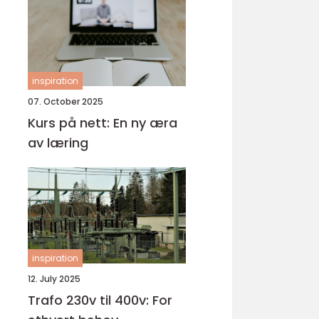
inspiration
07. October 2025
Kurs på nett: En ny æra
av læring
inspiration
12. July 2025
Trafo 230v til 400v: For