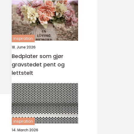
inspiration
18. June 2026
Bedplater som gjør
gravstedet pent og
lettstelt
inspiration
14. March 2026