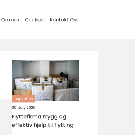
Om oss
Cookies
Kontakt Oss
inspiration
05. July 2026
Flyttefirma trygg og
effektiv hjelp til flytting