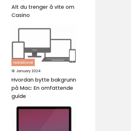
Alt du trenger å vite om
Casino
redaktionel
18. January 2024
Hvordan bytte bakgrunn
på Mac: En omfattende
guide