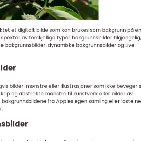
ktet et digitalt bilde som kan brukes som bakgrunn på e
spekter av forskjellige typer bakgrunnsbilder tilgjengelig
ke bakgrunnsbilder, dynamiske bakgrunnsbilder og Live
lder
vis bilder, mønstre eller illustrasjoner som ikke beveger 
kap og abstrakte mønstre til kunstverk eller bilder av
e bakgrunnsbildene fra Apples egen samling eller laste ne
r.
sbilder