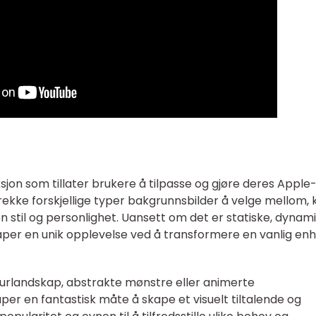
sjon som tillater brukere å tilpasse og gjøre deres Apple
ekke forskjellige typer bakgrunnsbilder å velge mellom, 
en stil og personlighet. Uansett om det er statiske, dynam
paper en unik opplevelse ved å transformere en vanlig enhe
rlandskap, abstrakte mønstre eller animerte
er en fantastisk måte å skape et visuelt tiltalende og