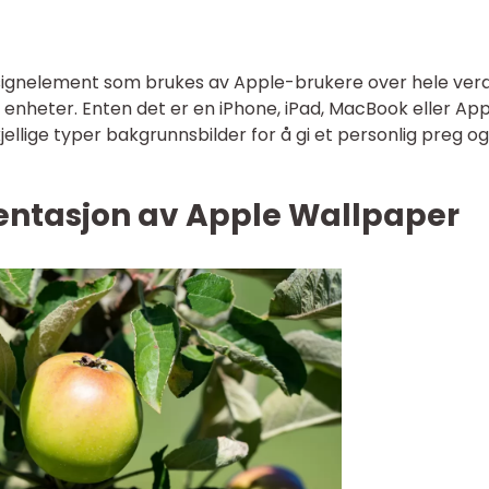
esignelement som brukes av Apple-brukere over hele ver
 enheter. Enten det er en iPhone, iPad, MacBook eller Ap
jellige typer bakgrunnsbilder for å gi et personlig preg og
ntasjon av Apple Wallpaper