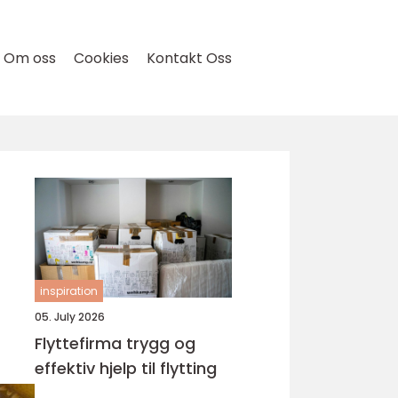
Om oss
Cookies
Kontakt Oss
inspiration
05. July 2026
Flyttefirma trygg og
effektiv hjelp til flytting