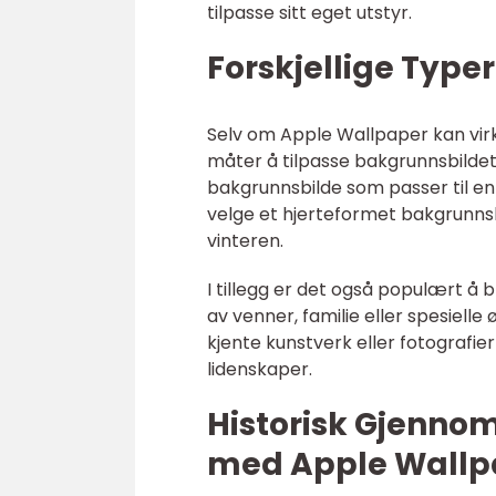
tilpasse sitt eget utstyr.
Forskjellige Type
Selv om Apple Wallpaper kan virk
måter å tilpasse bakgrunnsbilde
bakgrunnsbilde som passer til en
velge et hjerteformet bakgrunnsbi
vinteren.
I tillegg er det også populært å
av venner, familie eller spesiell
kjente kunstverk eller fotografier
lidenskaper.
Historisk Gjenno
med Apple Wallp