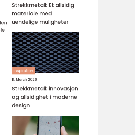
Strekkmetall: Et allsidig
materiale med
uendelige muligheter
den
ple
inspiration
11. March 2026
Strekkmetall: innovasjon
og allsidighet i moderne
design