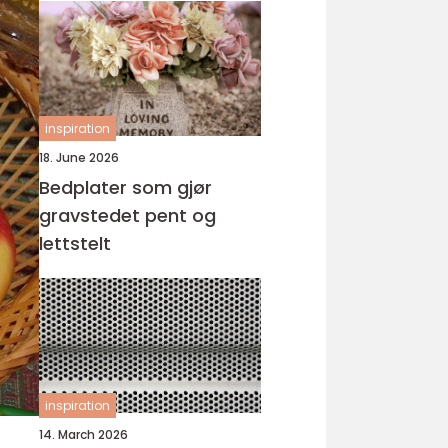
inspiration
18. June 2026
Bedplater som gjør
gravstedet pent og
lettstelt
inspiration
14. March 2026