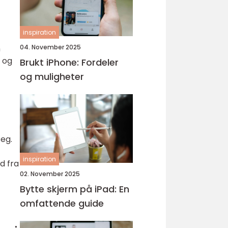
inspiration
04. November 2025
n
, og
Brukt iPhone: Fordeler
og muligheter
seg.
inspiration
d fra
02. November 2025
Bytte skjerm på iPad: En
omfattende guide