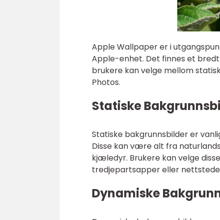
Apple Wallpaper er i utgangspun
Apple-enhet. Det finnes et bredt 
brukere kan velge mellom statis
Photos.
Statiske Bakgrunnsbi
Statiske bakgrunnsbilder er vanlig
Disse kan være alt fra naturlands
kjæledyr. Brukere kan velge diss
tredjepartsapper eller nettstede
Dynamiske Bakgrunn