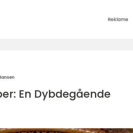
Reklame
Hansen
per: En Dybdegående