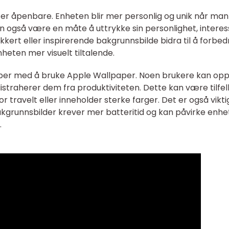
r åpenbare. Enheten blir mer personlig og unik når man
an også være en måte å uttrykke sin personlighet, interes
 vakkert eller inspirerende bakgrunnsbilde bidra til å forbed
heten mer visuelt tiltalende.
mper med å bruke Apple Wallpaper. Noen brukere kan op
distraherer dem fra produktiviteten. Dette kan være tilfel
or travelt eller inneholder sterke farger. Det er også vikti
grunnsbilder krever mer batteritid og kan påvirke enhe
.