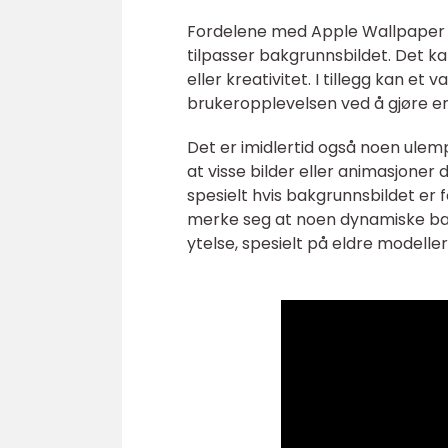
Fordelene med Apple Wallpaper e
tilpasser bakgrunnsbildet. Det k
eller kreativitet. I tillegg kan et
brukeropplevelsen ved å gjøre en
Det er imidlertid også noen ule
at visse bilder eller animasjoner 
spesielt hvis bakgrunnsbildet er f
merke seg at noen dynamiske bak
ytelse, spesielt på eldre modeller