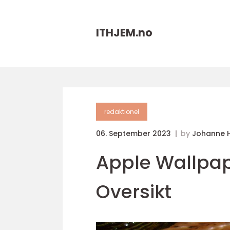
ITHJEM.
no
redaktionel
06. September 2023
by
Johanne 
Apple Wallpa
Oversikt