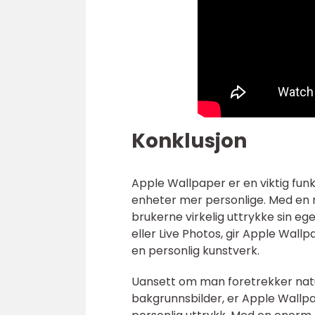
Konklusjon
Apple Wallpaper er en viktig funk
enheter mer personlige. Med en r
brukerne virkelig uttrykke sin eg
eller Live Photos, gir Apple Wall
en personlig kunstverk.
Uansett om man foretrekker natu
bakgrunnsbilder, er Apple Wallpap