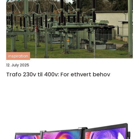
inspiration
12. July 2025
Trafo 230v til 400v: For ethvert behov