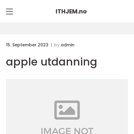
ITHJEM.
no
15. September 2023
by
admin
apple utdanning