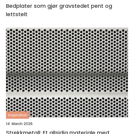
Bedplater som gjør gravstedet pent og
lettstelt
inspiration
14. March 2026
Strekkmetall: Et allsidig materiale med