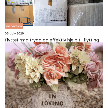
inspiration
05. July 2026
Flyttefirma trygg og effektiv hjelp til flytting