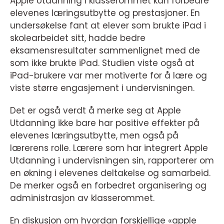
Apple Utdanning i klasserommet kan forbedre
elevenes læringsutbytte og prestasjoner. En
undersøkelse fant at elever som brukte iPad i
skolearbeidet sitt, hadde bedre
eksamensresultater sammenlignet med de
som ikke brukte iPad. Studien viste også at
iPad-brukere var mer motiverte for å lære og
viste større engasjement i undervisningen.
Det er også verdt å merke seg at Apple
Utdanning ikke bare har positive effekter på
elevenes læringsutbytte, men også på
lærerens rolle. Lærere som har integrert Apple
Utdanning i undervisningen sin, rapporterer om
en økning i elevenes deltakelse og samarbeid.
De merker også en forbedret organisering og
administrasjon av klasserommet.
En diskusjon om hvordan forskjellige «apple