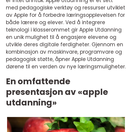
er intet unntak. Apple Utdanning er et sett
med pedagogiske verktøy og ressurser utviklet
av Apple for å forbedre læringsopplevelsen for
både lærere og elever. Ved å integrere
teknologi i klasserommet gir Apple Utdanning
en unik mulighet til å engasjere elevene og
utvikle deres digitale ferdigheter. Gjennom en
kombinasjon av maskinvare, programvare og
pedagogisk støtte, åpner Apple Utdanning
dørene til en verden av nye læringsmuligheter.
En omfattende
presentasjon av «apple
utdanning»