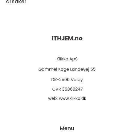
årsaker
ITHJEM.
no
web:
www.klikko.dk
Menu