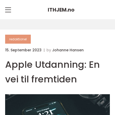
ITHJEM.
no
redaktionel
15. September 2023
by
Johanne Hansen
Apple Utdanning: En
vei til fremtiden