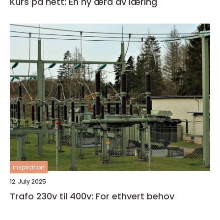
Kurs på nett: En ny æra av læring
inspiration
12. July 2025
Trafo 230v til 400v: For ethvert behov