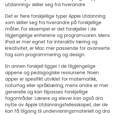
utdanning» skiller seg fra hverandre
Det er flere forskjellige typer Apple Utdanning
som skiller seg fra hverandre på forskjellige
måter. For eksempel er det forskjeller i de
tilgjengelige enhetene og programvaren. Mens
iPad er mer egnet for interaktiv læring og
kreativitet, er Mac mer passende for avanserte
fag som programmering og design.
En annen forskjell ligger i de tilgjengelige
appene og pedagogiske ressursene. Noen
apper er spesifikt utviklet for matematikk,
naturfag eller språklæring, mens andre er mer
generelle og kan tilpasses forskjellige
fagområder. Lærere og elever kan også dra
nytte av Apple Utdanningsfellesskapet, der de
kan få tilgang til undervisningsmateriell og dra