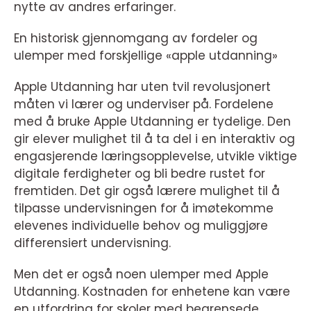
nytte av andres erfaringer.
En historisk gjennomgang av fordeler og
ulemper med forskjellige «apple utdanning»
Apple Utdanning har uten tvil revolusjonert
måten vi lærer og underviser på. Fordelene
med å bruke Apple Utdanning er tydelige. Den
gir elever mulighet til å ta del i en interaktiv og
engasjerende læringsopplevelse, utvikle viktige
digitale ferdigheter og bli bedre rustet for
fremtiden. Det gir også lærere mulighet til å
tilpasse undervisningen for å imøtekomme
elevenes individuelle behov og muliggjøre
differensiert undervisning.
Men det er også noen ulemper med Apple
Utdanning. Kostnaden for enhetene kan være
en utfordring for skoler med begrensede