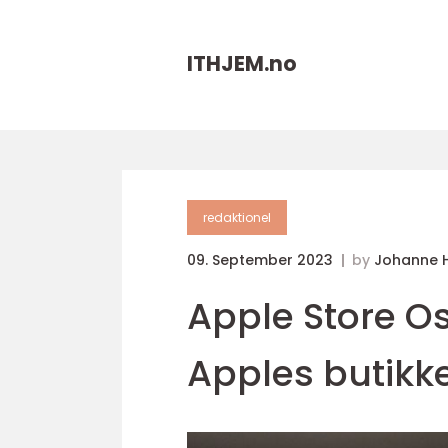
ITHJEM.
no
redaktionel
09. September 2023
by
Johanne 
Apple Store Os
Apples butikke