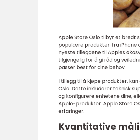
Apple Store Oslo tilbyr et bredt 
populære produkter, fra iPhone 
nyeste tilleggene til Apples øk
tilgjengelig for å gi råd og veile
passer best for dine behov.
I tillegg til å kjøpe produkter, k
Oslo. Dette inkluderer teknisk su
og konfigurere enhetene dine, eller
Apple-produkter. Apple Store Osl
erfaringer.
Kvantitative mål