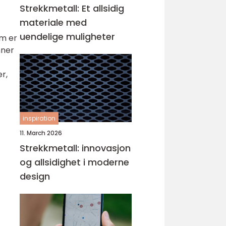
Strekkmetall: Et allsidig
materiale med
uendelige muligheter
om er
nner
r,
o
inspiration
11. March 2026
Strekkmetall: innovasjon
og allsidighet i moderne
design