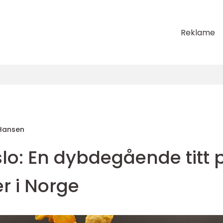
Reklame
Hansen
lo: En dybdegående titt 
r i Norge