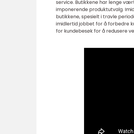
service. Butikkene har lenge vært
imponerende produktutvalg. Imidl
butikkene, spesielt i travle perio
imidlertid jobbet for å forbedre
for kundebesøk for å redusere ve