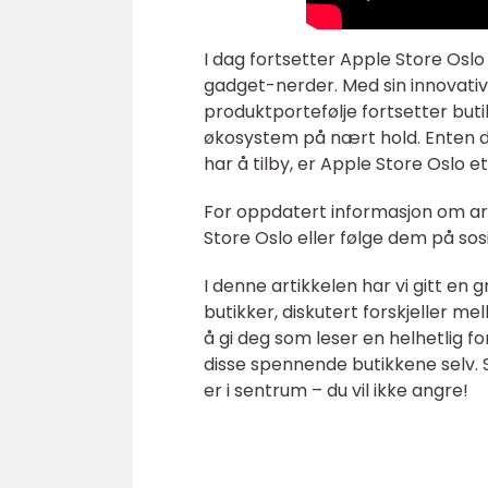
I dag fortsetter Apple Store Oslo
gadget-nerder. Med sin innovati
produktportefølje fortsetter but
økosystem på nært hold. Enten du
har å tilby, er Apple Store Oslo 
For oppdatert informasjon om arr
Store Oslo eller følge dem på sos
I denne artikkelen har vi gitt en 
butikker, diskutert forskjeller m
å gi deg som leser en helhetlig fo
disse spennende butikkene selv. S
er i sentrum – du vil ikke angre!