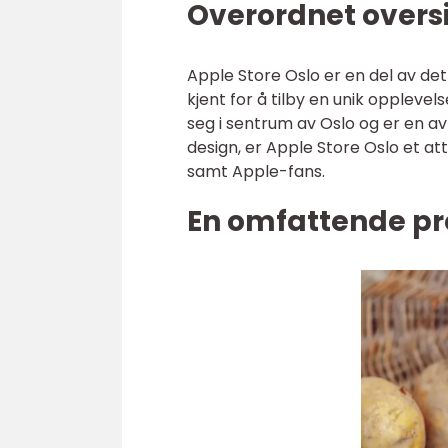
Overordnet oversi
Apple Store Oslo er en del av d
kjent for å tilby en unik oppleve
seg i sentrum av Oslo og er en av
design, er Apple Store Oslo et at
samt Apple-fans.
En omfattende pr