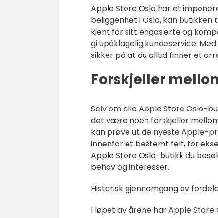
Apple Store Oslo har et imponere
beliggenhet i Oslo, kan butikken 
kjent for sitt engasjerte og komp
gi upåklagelig kundeservice. M
sikker på at du alltid finner et 
Forskjeller mello
Selv om alle Apple Store Oslo-but
det være noen forskjeller mellom
kan prøve ut de nyeste Apple-pr
innenfor et bestemt felt, for eks
Apple Store Oslo-butikk du besøk
behov og interesser.
Historisk gjennomgang av fordele
I løpet av årene har Apple Store O