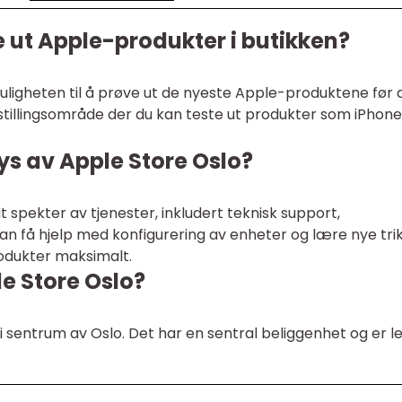
e ut Apple-produkter i butikken?
muligheten til å prøve ut de nyeste Apple-produktene før 
stillingsområde der du kan teste ut produkter som iPhone
bys av Apple Store Oslo?
t spekter av tjenester, inkludert teknisk support,
n få hjelp med konfigurering av enheter og lære nye tri
rodukter maksimalt.
le Store Oslo?
i sentrum av Oslo. Det har en sentral beliggenhet og er le