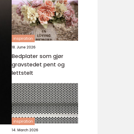
inspiration
18. June 2026
Bedplater som gjør
gravstedet pent og
lettstelt
inspiration
14. March 2026