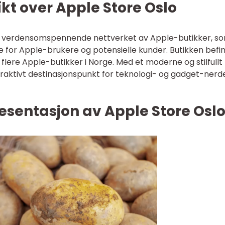
kt over Apple Store Oslo
et verdensomspennende nettverket av Apple-butikker, s
lse for Apple-brukere og potensielle kunder. Butikken befi
 flere Apple-butikker i Norge. Med et moderne og stilfullt
traktivt destinasjonspunkt for teknologi- og gadget-nerde
esentasjon av Apple Store Osl