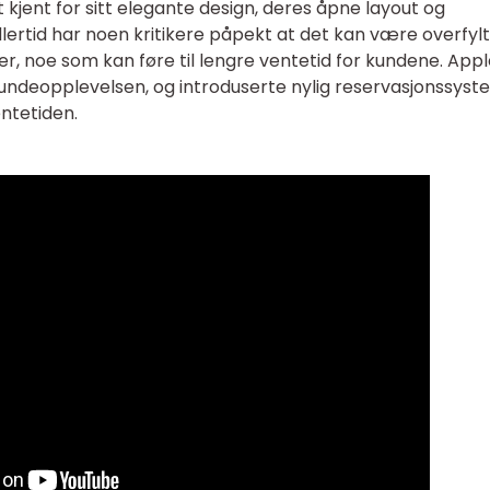
 kjent for sitt elegante design, deres åpne layout og
ertid har noen kritikere påpekt at det kan være overfylt 
der, noe som kan føre til lengre ventetid for kundene. App
 kundeopplevelsen, og introduserte nylig reservasjonssys
ntetiden.