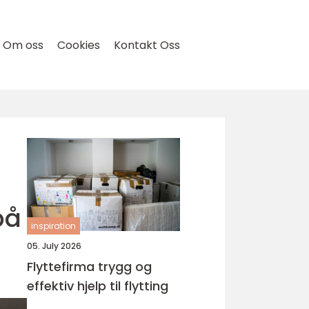
Om oss
Cookies
Kontakt Oss
på
inspiration
05. July 2026
Flyttefirma trygg og
effektiv hjelp til flytting