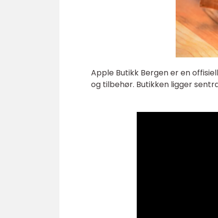
Apple Butikk Bergen er en offisi
og tilbehør. Butikken ligger sentr