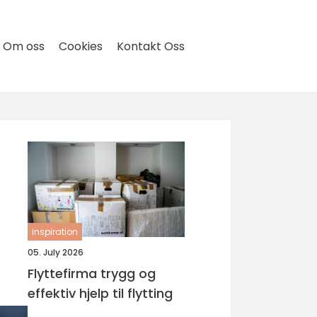
Om oss
Cookies
Kontakt Oss
inspiration
05. July 2026
Flyttefirma trygg og
effektiv hjelp til flytting