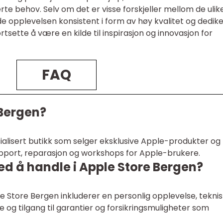
rte behov. Selv om det er visse forskjeller mellom de ulik
e opplevelsen konsistent i form av høy kvalitet og dedike
ortsette å være en kilde til inspirasjon og innovasjon for
FAQ
 Bergen?
alisert butikk som selger eksklusive Apple-produkter og 
support, reparasjon og workshops for Apple-brukere.
ed å handle i Apple Store Bergen?
 Store Bergen inkluderer en personlig opplevelse, teknis
e og tilgang til garantier og forsikringsmuligheter som