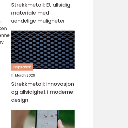
Strekkmetall: Et allsidig
materiale med
uendelige muligheter
i
kken
denne
av
inspiration
11. March 2026
Strekkmetall: innovasjon
og allsidighet i moderne
design