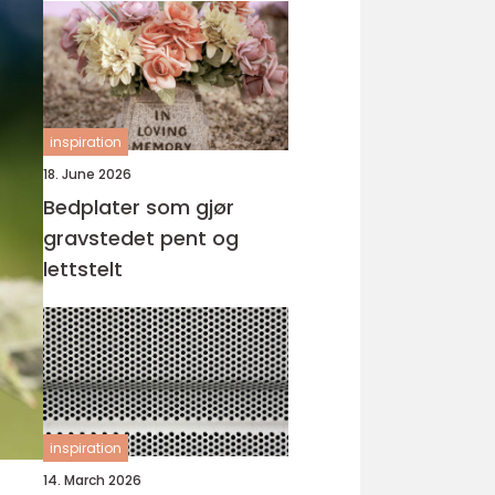
inspiration
18. June 2026
Bedplater som gjør
gravstedet pent og
lettstelt
inspiration
14. March 2026