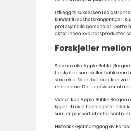
I tillegg til suksessen i salgsfr
kundetilfredshetsrangeringer. K
profesjonelle personalet. Dette
aktør innen kvalitetsprodukter og
Forskjeller mello
Selv om alle Apple Butikk Bergen
forskjeller som skiller butikkene 
størrelse. Noen butikker kan væ
mer intime. Dette påvirker atmo
Videre kan Apple Butikk Bergen o
ligger i travle handlegater eller 
som er plassert utenfor sentrum 
Historisk Gjennomgang av Fordel