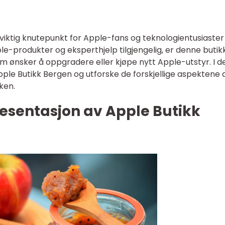
viktig knutepunkt for Apple-fans og teknologientusiaster 
le-produkter og eksperthjelp tilgjengelig, er denne buti
m ønsker å oppgradere eller kjøpe nytt Apple-utstyr. I 
 Apple Butikk Bergen og utforske de forskjellige aspektene 
ken.
esentasjon av Apple Butikk