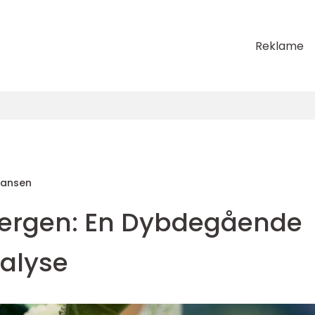
Reklame
Hansen
Bergen: En Dybdegående
nalyse