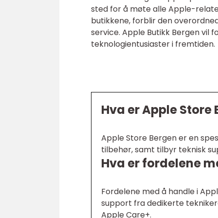
sted for å møte alle Apple-relate
butikkene, forblir den overordned
service. Apple Butikk Bergen vil f
teknologientusiaster i fremtiden.
Hva er Apple Store
Apple Store Bergen er en spesi
tilbehør, samt tilbyr teknisk 
Hva er fordelene m
Fordelene med å handle i Apple
support fra dedikerte tekniker
Apple Care+.