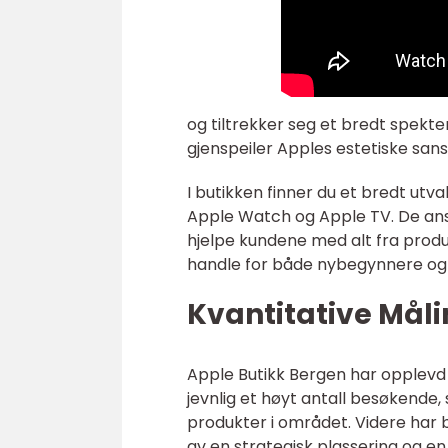
og tiltrekker seg et bredt spekte
gjenspeiler Apples estetiske sans 
I butikken finner du et bredt utv
Apple Watch og Apple TV. De ansa
hjelpe kundene med alt fra produkt
handle for både nybegynnere og
Kvantitative Mål
Apple Butikk Bergen har opplevd 
jevnlig et høyt antall besøkende,
produkter i området. Videre har 
av en strategisk plassering og en