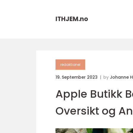
ITHJEM.
no
redaktionel
19. September 2023
by
Johanne 
Apple Butikk 
Oversikt og A