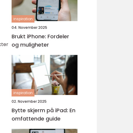
inspiration
04. November 2025
Brukt iPhone: Fordeler
kter
og muligheter
inspiration
02. November 2025
Bytte skjerm på iPad: En
omfattende guide