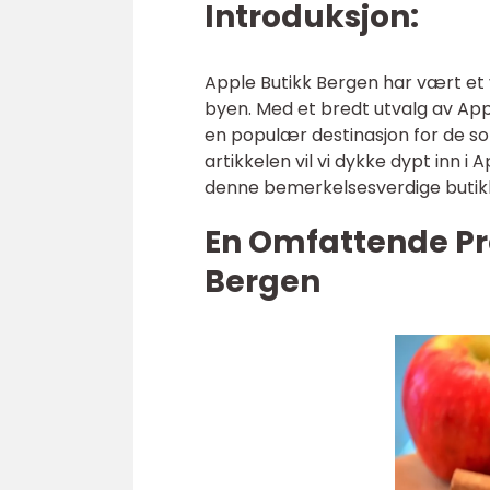
Introduksjon:
Apple Butikk Bergen har vært et 
byen. Med et bredt utvalg av App
en populær destinasjon for de so
artikkelen vil vi dykke dypt inn i
denne bemerkelsesverdige butik
En Omfattende Pr
Bergen