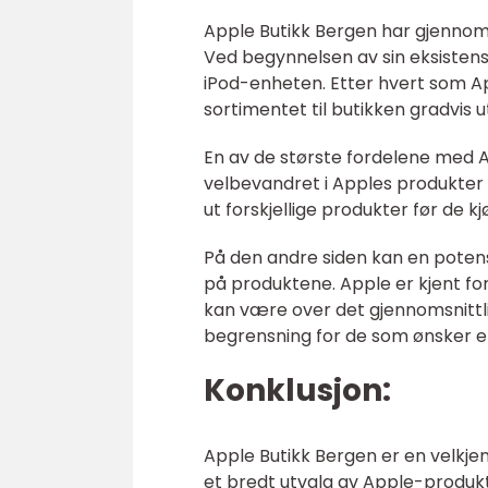
Apple Butikk Bergen har gjennomg
Ved begynnelsen av sin eksisten
iPod-enheten. Etter hvert som Ap
sortimentet til butikken gradvis u
En av de største fordelene med Ap
velbevandret i Apples produkter 
ut forskjellige produkter før de kj
På den andre siden kan en poten
på produktene. Apple er kjent f
kan være over det gjennomsnittl
begrensning for de som ønsker en
Konklusjon:
Apple Butikk Bergen er en velkje
et bredt utvalg av Apple-produkte