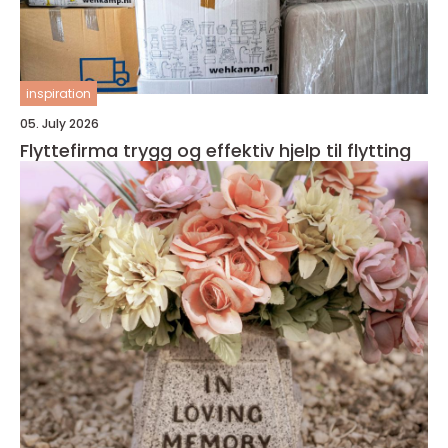
inspiration
05. July 2026
Flyttefirma trygg og effektiv hjelp til flytting