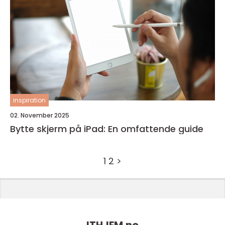
inspiration
02. November 2025
Bytte skjerm på iPad: En omfattende guide
1
2
>