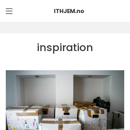
ITHJEM.
no
inspiration