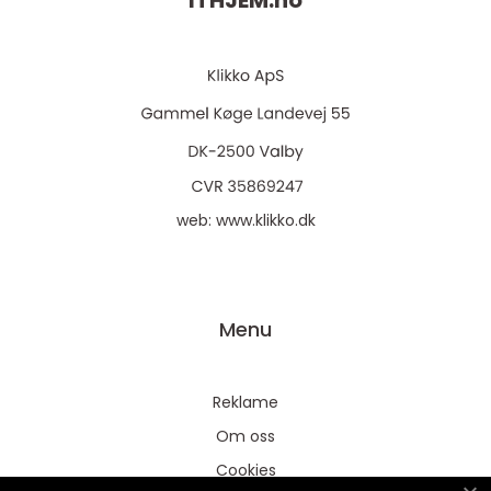
ITHJEM.
no
web:
www.klikko.dk
Menu
Reklame
Om oss
Cookies