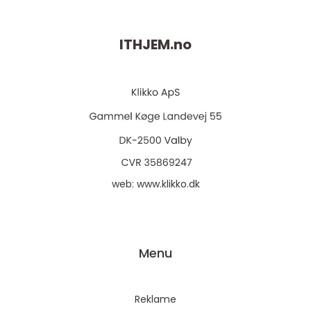
ITHJEM.
no
web:
www.klikko.dk
Menu
Reklame