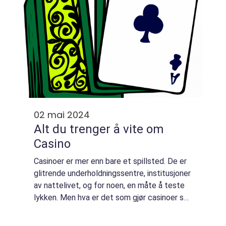
02 mai 2024
Alt du trenger å vite om
Casino
Casinoer er mer enn bare et spillsted. De er
glitrende underholdningssentre, institusjoner
av nattelivet, og for noen, en måte å teste
lykken. Men hva er det som gjør casinoer så
tiltalende? I denne artikkelen tar vi en
grund...