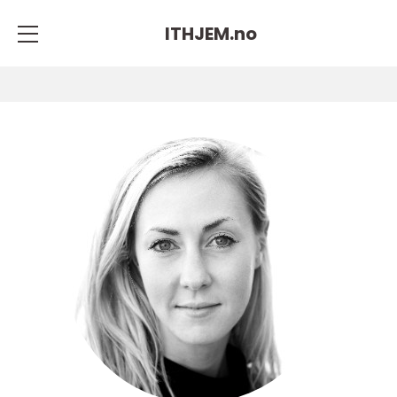
ITHJEM.
no