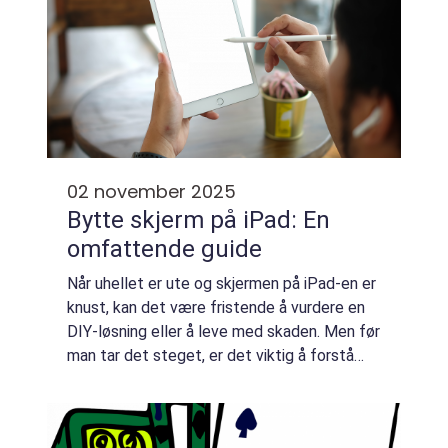
02 november 2025
Bytte skjerm på iPad: En
omfattende guide
Når uhellet er ute og skjermen på iPad-en er
knust, kan det være fristende å vurdere en
DIY-løsning eller å leve med skaden. Men før
man tar det steget, er det viktig å forstå
hva et bytte skjer...