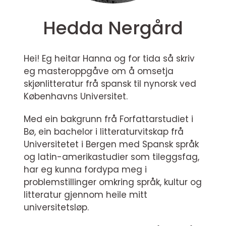
Hedda Nergård
Hei! Eg heitar Hanna og for tida så skriv
eg masteroppgåve om å omsetja
skjønlitteratur frå spansk til nynorsk ved
Københavns Universitet.
Med ein bakgrunn frå Forfattarstudiet i
Bø, ein bachelor i litteraturvitskap frå
Universitetet i Bergen med Spansk språk
og latin-amerikastudier som tileggsfag,
har eg kunna fordypa meg i
problemstillinger omkring språk, kultur og
litteratur gjennom heile mitt
universitetsløp.