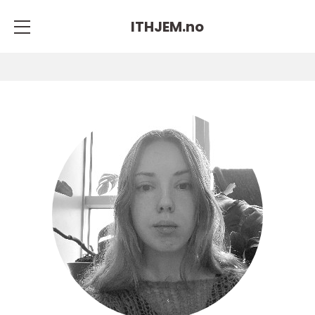
ITHJEM.
no