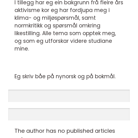
I tillegg har eg ein bakgrunn frå fleire års
aktivisme kor eg har fordjupa meg i
klima- og miljøspørsmål, samt
normkritikk og spørsmål omkring
likestilling. Alle tema som opptek meg,
og som eg utforskar videre studiane
mine.
Eg skriv båe på nynorsk og på bokmål.
The author has no published articles