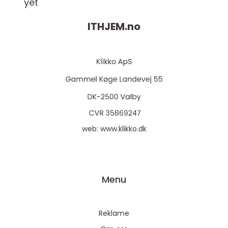
yet
ITHJEM.
no
web:
www.klikko.dk
Menu
Reklame